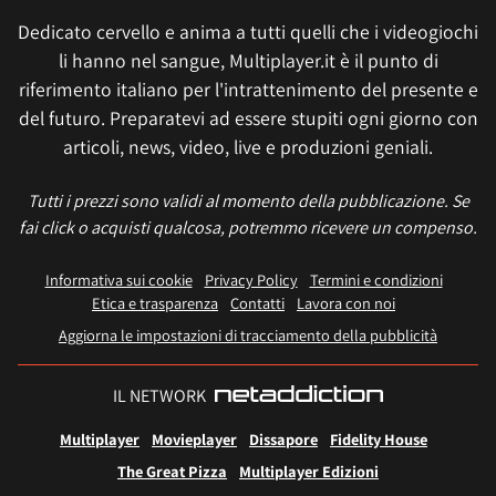
Dedicato cervello e anima a tutti quelli che i videogiochi
li hanno nel sangue, Multiplayer.it è il punto di
riferimento italiano per l'intrattenimento del presente e
del futuro. Preparatevi ad essere stupiti ogni giorno con
articoli, news, video, live e produzioni geniali.
Tutti i prezzi sono validi al momento della pubblicazione. Se
fai click o acquisti qualcosa, potremmo ricevere un compenso.
Informativa sui cookie
Privacy Policy
Termini e condizioni
Etica e trasparenza
Contatti
Lavora con noi
Aggiorna le impostazioni di tracciamento della pubblicità
IL NETWORK
Multiplayer
Movieplayer
Dissapore
Fidelity House
The Great Pizza
Multiplayer Edizioni