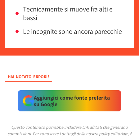
Tecnicamente si muove fra alti e
bassi
Le incognite sono ancora parecchie
HAI NOTATO ERRORI?
Aggiungici come fonte preferita
su Google
Questo contenuto potrebbe includere link affiliati che generano
commissioni.
Per conoscere i dettagli della nostra policy editoriale, è