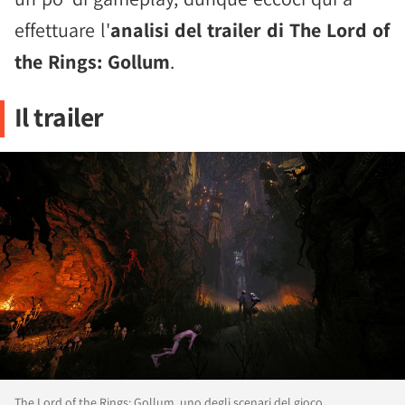
effettuare l'
analisi del trailer di The Lord of
the Rings: Gollum
.
Il trailer
The Lord of the Rings: Gollum, uno degli scenari del gioco