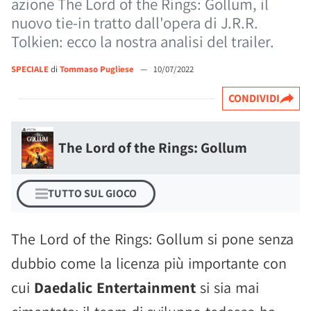
azione The Lord of the Rings: Gollum, il
nuovo tie-in tratto dall'opera di J.R.R.
Tolkien: ecco la nostra analisi del trailer.
SPECIALE
di
Tommaso Pugliese
—
10/07/2022
CONDIVIDI
The Lord of the Rings: Gollum
TUTTO SUL GIOCO
The Lord of the Rings: Gollum si pone senza
dubbio come la licenza più importante con
cui
Daedalic Entertainment
si sia mai