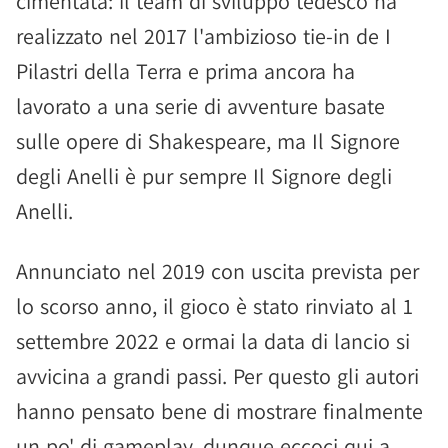
cimentata: il team di sviluppo tedesco ha
realizzato nel 2017 l'ambizioso tie-in de I
Pilastri della Terra e prima ancora ha
lavorato a una serie di avventure basate
sulle opere di Shakespeare, ma Il Signore
degli Anelli è pur sempre Il Signore degli
Anelli.
Annunciato nel 2019 con uscita prevista per
lo scorso anno, il gioco è stato rinviato al 1
settembre 2022 e ormai la data di lancio si
avvicina a grandi passi. Per questo gli autori
hanno pensato bene di mostrare finalmente
un po' di gameplay, dunque eccoci qui a