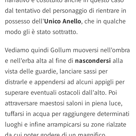
dal tentativo del personaggio di rientrare in
possesso dell'
Unico Anello
, che in qualche
modo gli è stato sottratto.
Vediamo quindi Gollum muoversi nell'ombra
e nell'erba alta al fine di
nascondersi
alla
vista delle guardie, lanciare sassi per
distrarle e appendersi ad alcuni appigli per
superare eventuali ostacoli dall'alto. Poi
attraversare maestosi saloni in piena luce,
tuffarsi in acqua per raggiungere determinati
luoghi e infine arrampicarsi su zone rialzate
da cui poter godere di un magnifico