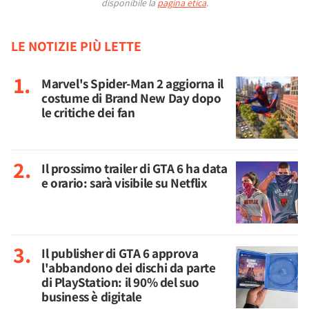
disponibile la
pagina etica
.
LE NOTIZIE PIÙ LETTE
Marvel's Spider-Man 2 aggiorna il
costume di Brand New Day dopo
le critiche dei fan
Il prossimo trailer di GTA 6 ha data
e orario: sarà visibile su Netflix
Il publisher di GTA 6 approva
l'abbandono dei dischi da parte
di PlayStation: il 90% del suo
business è digitale