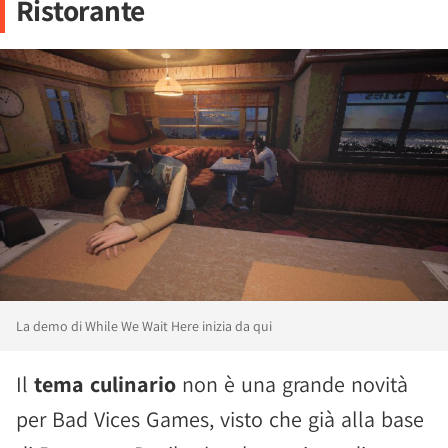
Ristorante
La demo di While We Wait Here inizia da qui
Il
tema culinario
non è una grande novità
per Bad Vices Games, visto che già alla base