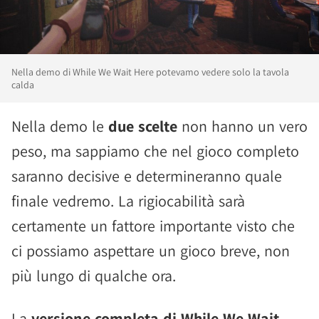
Nella demo di While We Wait Here potevamo vedere solo la tavola
calda
Nella demo le
due scelte
non hanno un vero
peso, ma sappiamo che nel gioco completo
saranno decisive e determineranno quale
finale vedremo. La rigiocabilità sarà
certamente un fattore importante visto che
ci possiamo aspettare un gioco breve, non
più lungo di qualche ora.
La
versione completa di While We Wait