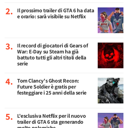
Il prossimo trailer di GTA 6 ha data
e orario: sarà visibile su Netflix
Il record di giocatori di Gears of
War: E-Day su Steam ha già
battuto tutti gli altri titoli della
serie
Tom Clancy's Ghost Recon:
Future Soldier è gratis per
festeggiare i 25 anni della serie
L'esclusiva Netflix per il nuovo
trailer di GTA 6 sta generando
molte polemiche