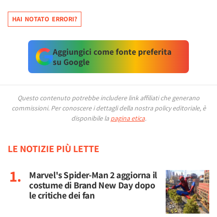
HAI NOTATO ERRORI?
Aggiungici come fonte preferita
su Google
Questo contenuto potrebbe includere link affiliati che generano
commissioni.
Per conoscere i dettagli della nostra policy editoriale, è
disponibile la
pagina etica
.
LE NOTIZIE PIÙ LETTE
Marvel's Spider-Man 2 aggiorna il
costume di Brand New Day dopo
le critiche dei fan