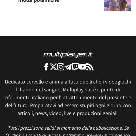
Dedicato cervello e anima a tutti quelli che i videogiochi
li hanno nel sangue, Multiplayer.it è il punto di
riferimento italiano per l'intrattenimento del presente e
del futuro. Preparatevi ad essere stupiti ogni giorno con
articoli, news, video, live e produzioni geniali.
Tutti i prezzi sono validi al momento della pubblicazione. Se
fai click o acquisti qualcosa, potremmo ricevere un compenso.