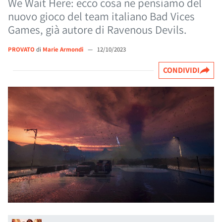
We Wait Here: ecco cosa ne pensiamo del
nuovo gioco del team italiano Bad Vices
Games, già autore di Ravenous Devils.
PROVATO
di
Marie Armondi
—
12/10/2023
CONDIVIDI