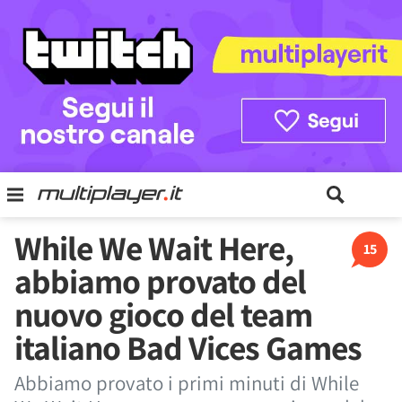
While We Wait Here,
15
abbiamo provato del
nuovo gioco del team
italiano Bad Vices Games
Abbiamo provato i primi minuti di While