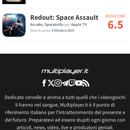
Redout: Space Assault
REDAZIONE
6.5
Arcade, Sparatutto
per
Apple TV
Data di uscita:
6 Ottobre 2019
Dedicato cervello e anima a tutti quelli che i videogiochi
li hanno nel sangue, Multiplayer.it è il punto di
riferimento italiano per l'intrattenimento del presente e
del futuro. Preparatevi ad essere stupiti ogni giorno con
articoli, news, video, live e produzioni geniali.