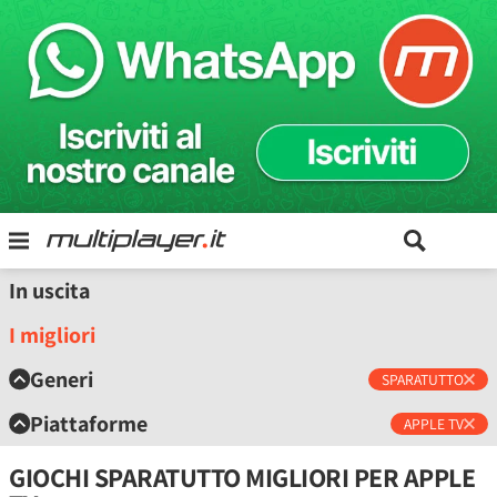
In uscita
I migliori
Generi
SPARATUTTO
Piattaforme
APPLE TV
GIOCHI SPARATUTTO MIGLIORI PER APPLE