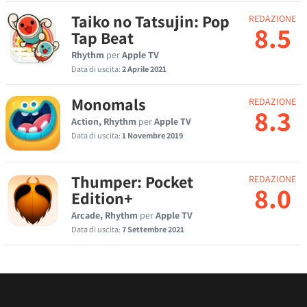
Taiko no Tatsujin: Pop
REDAZIONE
8.5
Tap Beat
Rhythm
per
Apple TV
Data di uscita:
2 Aprile 2021
Monomals
REDAZIONE
8.3
Action, Rhythm
per
Apple TV
Data di uscita:
1 Novembre 2019
Thumper: Pocket
REDAZIONE
8.0
Edition+
Arcade, Rhythm
per
Apple TV
Data di uscita:
7 Settembre 2021