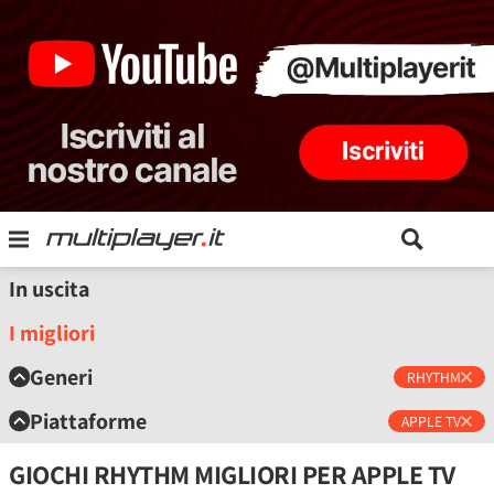
In uscita
I migliori
Generi
RHYTHM
Piattaforme
APPLE TV
GIOCHI RHYTHM MIGLIORI PER APPLE TV