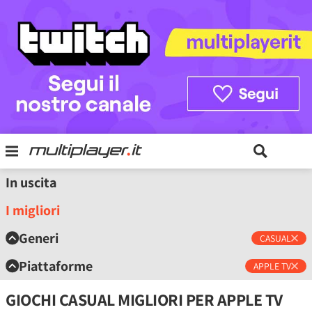
In uscita
I migliori
Generi
CASUAL
Piattaforme
APPLE TV
GIOCHI CASUAL MIGLIORI PER APPLE TV