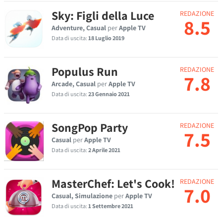
Sky: Figli della Luce
REDAZIONE
8.5
Adventure, Casual
per
Apple TV
Data di uscita:
18 Luglio 2019
Populus Run
REDAZIONE
7.8
Arcade, Casual
per
Apple TV
Data di uscita:
23 Gennaio 2021
SongPop Party
REDAZIONE
7.5
Casual
per
Apple TV
Data di uscita:
2 Aprile 2021
MasterChef: Let's Cook!
REDAZIONE
7.0
Casual, Simulazione
per
Apple TV
Data di uscita:
1 Settembre 2021