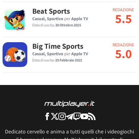
Beat Sports
REDAZIONE
5.5
Casual, Sportivo
per
Apple TV
Data di uscita:
30 Ottobre 2015
Big Time Sports
REDAZIONE
5.0
Casual, Sportivo
per
Apple TV
Data di uscita:
25 Febbraio 2021
Dedicato cervello e anima a tutti quelli che i videogiochi