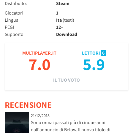
Distribuito:
Steam
Giocatori
1
Lingua
Ita
(testi)
PEGI
12+
Supporto
Download
MULTIPLAYER.IT
LETTORI
6
7.0
5.9
IL TUO VOTO
RECENSIONE
21/12/2018
Sono ormai passati più di cinque anni
dall'annuncio di Below. Il nuovo titolo di