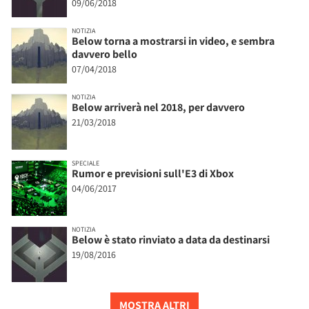
09/06/2018
NOTIZIA
Below torna a mostrarsi in video, e sembra
davvero bello
07/04/2018
NOTIZIA
Below arriverà nel 2018, per davvero
21/03/2018
SPECIALE
Rumor e previsioni sull'E3 di Xbox
04/06/2017
NOTIZIA
Below è stato rinviato a data da destinarsi
19/08/2016
MOSTRA ALTRI