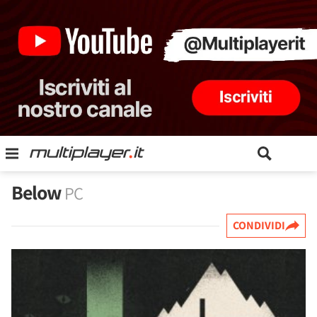
Below
PC
CONDIVIDI