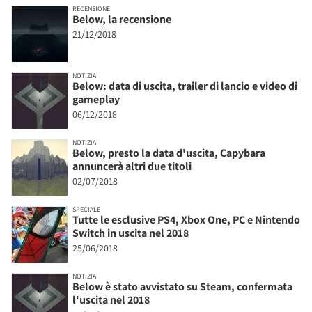
RECENSIONE
Below, la recensione
21/12/2018
NOTIZIA
Below: data di uscita, trailer di lancio e video di
gameplay
06/12/2018
NOTIZIA
Below, presto la data d'uscita, Capybara
annuncerà altri due titoli
02/07/2018
SPECIALE
Tutte le esclusive PS4, Xbox One, PC e Nintendo
Switch in uscita nel 2018
25/06/2018
NOTIZIA
Below è stato avvistato su Steam, confermata
l'uscita nel 2018