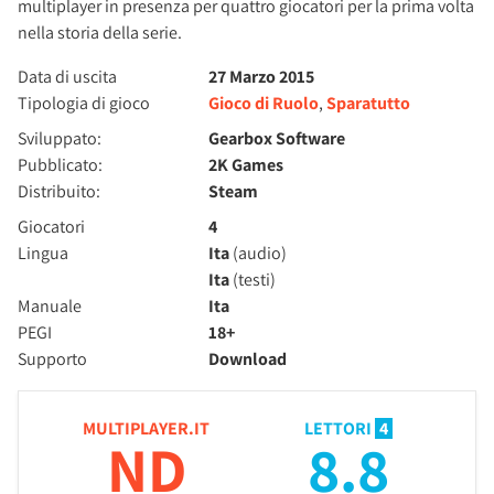
multiplayer in presenza per quattro giocatori per la prima volta
nella storia della serie.
Data di uscita
27 Marzo 2015
Tipologia di gioco
Gioco di Ruolo
,
Sparatutto
Sviluppato:
Gearbox Software
Pubblicato:
2K Games
Distribuito:
Steam
Giocatori
4
Lingua
Ita
(audio)
Ita
(testi)
Manuale
Ita
PEGI
18+
Supporto
Download
MULTIPLAYER.IT
LETTORI
4
ND
8.8