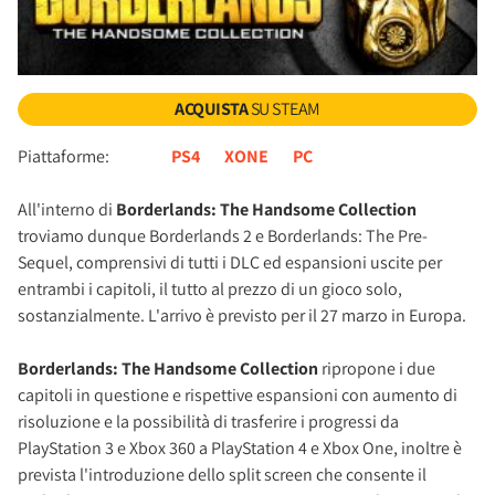
ACQUISTA
SU STEAM
Piattaforme:
PS4
XONE
PC
All'interno di
Borderlands: The Handsome Collection
troviamo dunque Borderlands 2 e Borderlands: The Pre-
Sequel, comprensivi di tutti i DLC ed espansioni uscite per
entrambi i capitoli, il tutto al prezzo di un gioco solo,
sostanzialmente. L'arrivo è previsto per il 27 marzo in Europa.
Borderlands: The Handsome Collection
ripropone i due
capitoli in questione e rispettive espansioni con aumento di
risoluzione e la possibilità di trasferire i progressi da
PlayStation 3 e Xbox 360 a PlayStation 4 e Xbox One, inoltre è
prevista l'introduzione dello split screen che consente il