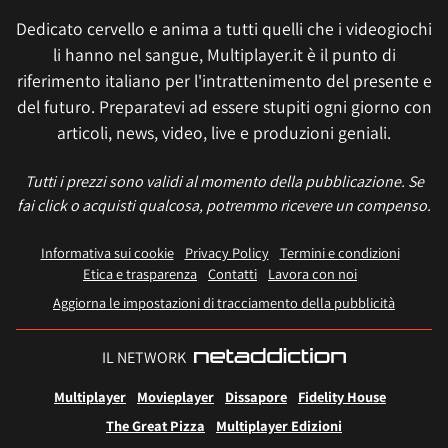
Dedicato cervello e anima a tutti quelli che i videogiochi
li hanno nel sangue, Multiplayer.it è il punto di
riferimento italiano per l'intrattenimento del presente e
del futuro. Preparatevi ad essere stupiti ogni giorno con
articoli, news, video, live e produzioni geniali.
Tutti i prezzi sono validi al momento della pubblicazione. Se
fai click o acquisti qualcosa, potremmo ricevere un compenso.
Informativa sui cookie
Privacy Policy
Termini e condizioni
Etica e trasparenza
Contatti
Lavora con noi
Aggiorna le impostazioni di tracciamento della pubblicità
IL NETWORK
Multiplayer
Movieplayer
Dissapore
Fidelity House
The Great Pizza
Multiplayer Edizioni