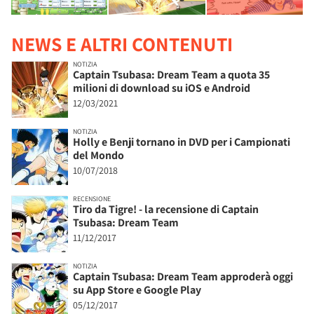
NEWS E ALTRI CONTENUTI
NOTIZIA
Captain Tsubasa: Dream Team a quota 35
milioni di download su iOS e Android
12/03/2021
NOTIZIA
Holly e Benji tornano in DVD per i Campionati
del Mondo
10/07/2018
RECENSIONE
Tiro da Tigre! - la recensione di Captain
Tsubasa: Dream Team
11/12/2017
NOTIZIA
Captain Tsubasa: Dream Team approderà oggi
su App Store e Google Play
05/12/2017