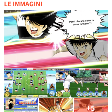
LE IMMAGINI
+5