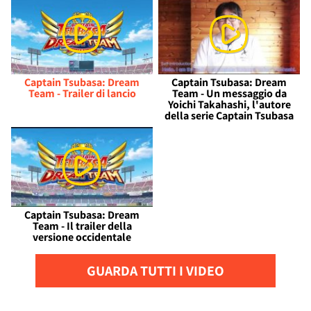
Captain Tsubasa: Dream
Captain Tsubasa: Dream
Team - Trailer di lancio
Team - Un messaggio da
Yoichi Takahashi, l'autore
della serie Captain Tsubasa
Captain Tsubasa: Dream
Team - Il trailer della
versione occidentale
GUARDA TUTTI I VIDEO