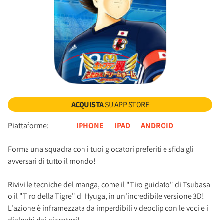
ACQUISTA
SU APP STORE
Piattaforme:
IPHONE
IPAD
ANDROID
Forma una squadra con i tuoi giocatori preferiti e sfida gli
avversari di tutto il mondo!
Rivivi le tecniche del manga, come il "Tiro guidato" di Tsubasa
o il "Tiro della Tigre" di Hyuga, in un'incredibile versione 3D!
L'azione è inframezzata da imperdibili videoclip con le voci e i
dialoghi dei giocatori!