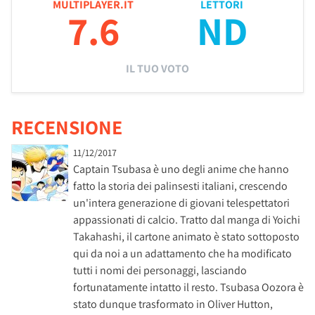
MULTIPLAYER.IT
LETTORI
7.6
ND
IL TUO VOTO
RECENSIONE
11/12/2017
Captain Tsubasa è uno degli anime che hanno
fatto la storia dei palinsesti italiani, crescendo
un'intera generazione di giovani telespettatori
appassionati di calcio. Tratto dal manga di Yoichi
Takahashi, il cartone animato è stato sottoposto
qui da noi a un adattamento che ha modificato
tutti i nomi dei personaggi, lasciando
fortunatamente intatto il resto. Tsubasa Oozora è
stato dunque trasformato in Oliver Hutton,