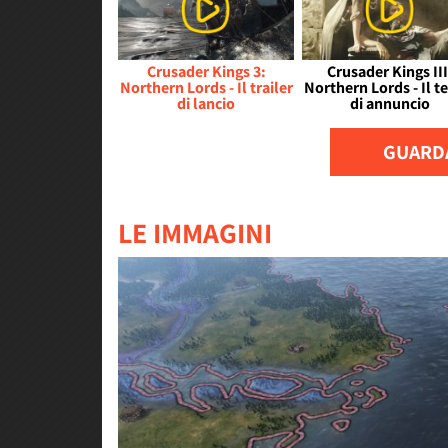
Crusader Kings 3:
Crusader Kings III
Northern Lords - Il trailer
Northern Lords - Il t
di lancio
di annuncio
GUARDA
LE IMMAGINI