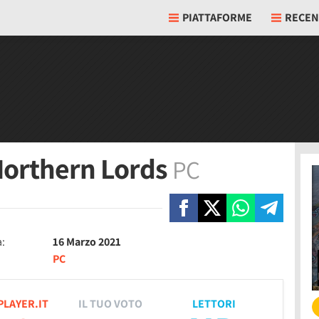
PIATTAFORME
RECEN
 Northern Lords
PC
a:
16 Marzo 2021
PC
PLAYER.IT
IL TUO VOTO
LETTORI