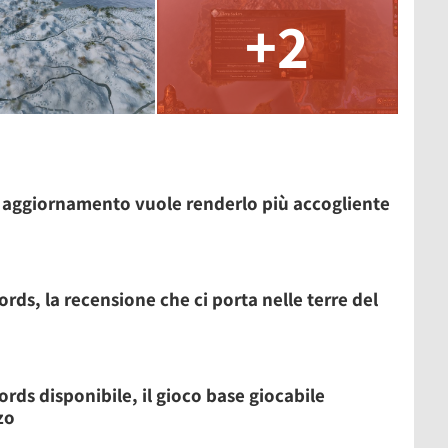
+2
o aggiornamento vuole renderlo più accogliente
rds, la recensione che ci porta nelle terre del
rds disponibile, il gioco base giocabile
zo