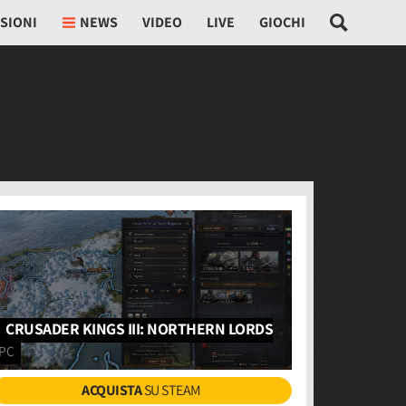
SIONI
NEWS
VIDEO
LIVE
GIOCHI
CRUSADER KINGS III: NORTHERN LORDS
PC
ACQUISTA
SU STEAM