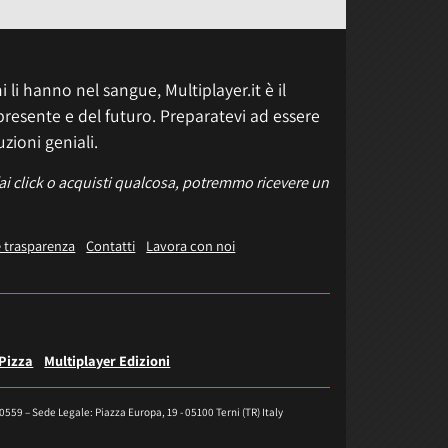
 li hanno nel sangue, Multiplayer.it è il
presente e del futuro. Preparatevi ad essere
uzioni geniali.
fai click o acquisti qualcosa, potremmo ricevere un
e trasparenza
Contatti
Lavora con noi
 Pizza
Multiplayer Edizioni
40559 – Sede Legale: Piazza Europa, 19 - 05100 Terni (TR) Italy