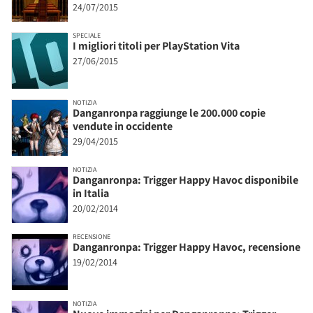
24/07/2015
SPECIALE
I migliori titoli per PlayStation Vita
27/06/2015
NOTIZIA
Danganronpa raggiunge le 200.000 copie
vendute in occidente
29/04/2015
NOTIZIA
Danganronpa: Trigger Happy Havoc disponibile
in Italia
20/02/2014
RECENSIONE
Danganronpa: Trigger Happy Havoc, recensione
19/02/2014
NOTIZIA