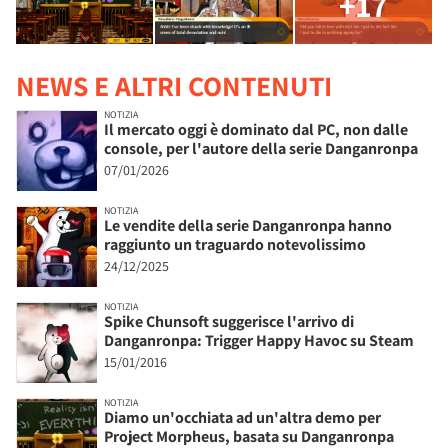
+17
NEWS E ALTRI CONTENUTI
NOTIZIA
Il mercato oggi è dominato dal PC, non dalle
console, per l'autore della serie Danganronpa
07/01/2026
NOTIZIA
Le vendite della serie Danganronpa hanno
raggiunto un traguardo notevolissimo
24/12/2025
NOTIZIA
Spike Chunsoft suggerisce l'arrivo di
Danganronpa: Trigger Happy Havoc su Steam
15/01/2016
NOTIZIA
Diamo un'occhiata ad un'altra demo per
Project Morpheus, basata su Danganronpa