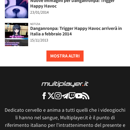
Nuove immagini per Danganronpa: Trigger
Happy Havoc
23/01/2014
NOTIZIA
Danganronpa: Trigger Happy Havoc arriverà in
Italia a febbraio 2014
15/11/2013
MOSTRA ALTRI
Dedicato cervello e anima a tutti quelli che i videogiochi
li hanno nel sangue, Multiplayer.it è il punto di
riferimento italiano per l'intrattenimento del presente e