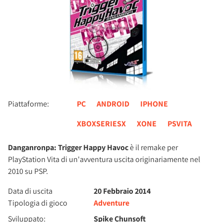
Piattaforme:
PC
ANDROID
IPHONE
XBOXSERIESX
XONE
PSVITA
Danganronpa: Trigger Happy Havoc
è il remake per
PlayStation Vita di un'avventura uscita originariamente nel
2010 su PSP.
Data di uscita
20 Febbraio 2014
Tipologia di gioco
Adventure
Sviluppato:
Spike Chunsoft