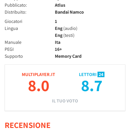
Pubblicato:
Atlus
Distribuito:
Bandai Namco
Giocatori
1
Lingua
Eng
(audio)
Eng
(testi)
Manuale
Ita
PEGI
16+
Supporto
Memory Card
MULTIPLAYER.IT
LETTORI
24
8.0
8.7
IL TUO VOTO
RECENSIONE