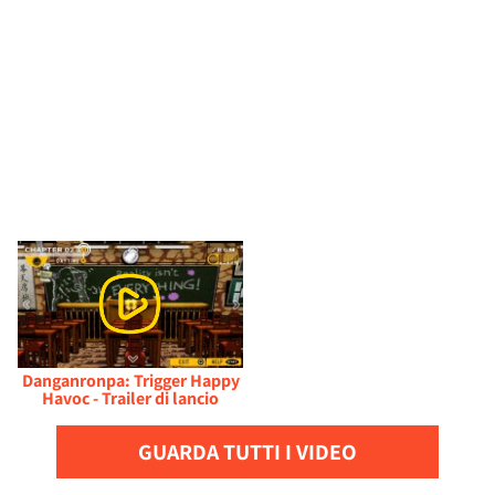
Danganronpa: Trigger Happy
Havoc - Trailer di lancio
GUARDA TUTTI I VIDEO