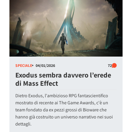
SPECIALE
04/01/2026
72
Exodus sembra davvero l’erede
di Mass Effect
Dietro Exodus, l'ambizioso RPG fantascientifico
mostrato di recente ai The Game Awards, c'è un
team fondato da ex pezzi grossi di Bioware che
hanno già costruito un universo narrativo nei suoi
dettagli.