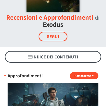
Recensioni e Approfondimenti
di
Exodus
SEGUI
INDICE DEI CONTENUTI
Approfondimenti
Piattaforme