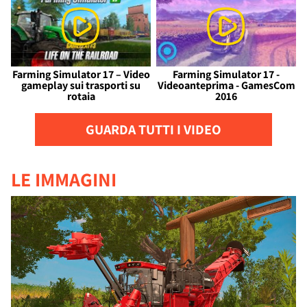
Farming Simulator 17 – Video
Farming Simulator 17 -
gameplay sui trasporti su
Videoanteprima - GamesCom
rotaia
2016
GUARDA TUTTI I VIDEO
LE IMMAGINI