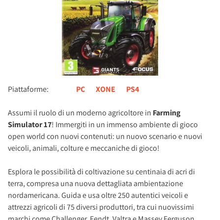
Piattaforme:
PC
XONE
PS4
Assumi il ruolo di un moderno agricoltore in
Farming
Simulator 17
! Immergiti in un immenso ambiente di gioco
open world con nuovi contenuti: un nuovo scenario e nuovi
veicoli, animali, colture e meccaniche di gioco!
Esplora le possibilità di coltivazione su centinaia di acri di
terra, compresa una nuova dettagliata ambientazione
nordamericana. Guida e usa oltre 250 autentici veicoli e
attrezzi agricoli di 75 diversi produttori, tra cui nuovissimi
marchi come Challenger, Fendt, Valtra e Massey Ferguson.