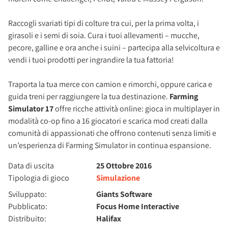
Raccogli svariati tipi di colture tra cui, per la prima volta, i
girasoli e i semi di soia. Cura i tuoi allevamenti – mucche,
pecore, galline e ora anche i suini – partecipa alla selvicoltura e
vendi i tuoi prodotti per ingrandire la tua fattoria!
Traporta la tua merce con camion e rimorchi, oppure carica e
guida treni per raggiungere la tua destinazione.
Farming
Simulator 17
offre ricche attività online: gioca in multiplayer in
modalità co-op fino a 16 giocatori e scarica mod creati dalla
comunità di appassionati che offrono contenuti senza limiti e
un’esperienza di Farming Simulator in continua espansione.
Data di uscita
25 Ottobre 2016
Tipologia di gioco
Simulazione
Sviluppato:
Giants Software
Pubblicato:
Focus Home Interactive
Distribuito:
Halifax