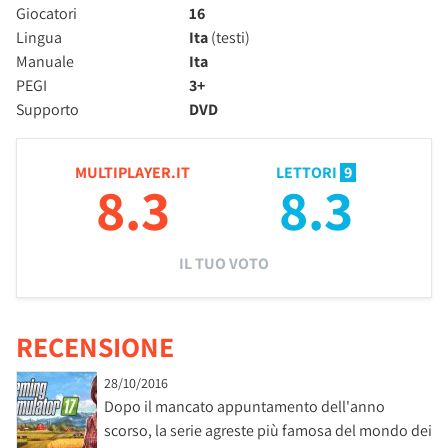
Giocatori
16
Lingua
Ita
(testi)
Manuale
Ita
PEGI
3+
Supporto
DVD
MULTIPLAYER.IT
LETTORI
9
8.3
8.3
IL TUO VOTO
RECENSIONE
28/10/2016
Dopo il mancato appuntamento dell'anno
scorso, la serie agreste più famosa del mondo dei