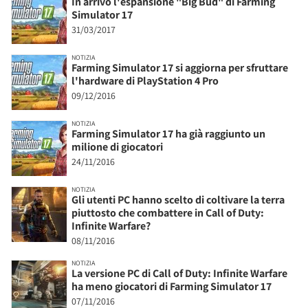
In arrivo l'espansione "Big Bud" di Farming
Simulator 17
31/03/2017
NOTIZIA
Farming Simulator 17 si aggiorna per sfruttare
l'hardware di PlayStation 4 Pro
09/12/2016
NOTIZIA
Farming Simulator 17 ha già raggiunto un
milione di giocatori
24/11/2016
NOTIZIA
Gli utenti PC hanno scelto di coltivare la terra
piuttosto che combattere in Call of Duty:
Infinite Warfare?
08/11/2016
NOTIZIA
La versione PC di Call of Duty: Infinite Warfare
ha meno giocatori di Farming Simulator 17
07/11/2016