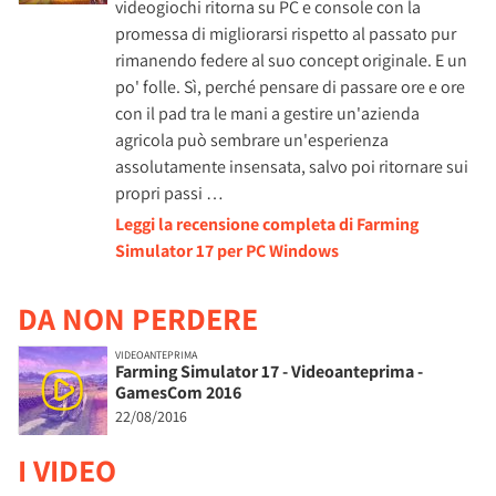
videogiochi ritorna su PC e console con la
promessa di migliorarsi rispetto al passato pur
rimanendo federe al suo concept originale. E un
po' folle. Sì, perché pensare di passare ore e ore
con il pad tra le mani a gestire un'azienda
agricola può sembrare un'esperienza
assolutamente insensata, salvo poi ritornare sui
propri passi …
Leggi la recensione completa di Farming
Simulator 17 per PC Windows
DA NON PERDERE
VIDEOANTEPRIMA
Farming Simulator 17 - Videoanteprima -
GamesCom 2016
22/08/2016
I VIDEO