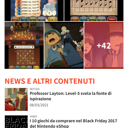
+42
NEWS E ALTRI CONTENUTI
NOTIZIA
Professor Layton: Level-5 svela la fonte di
ispirazione
08/03/2021
VIDEO
I 10 giochi da comprare nel Black Friday 2017
del Nintendo eShop