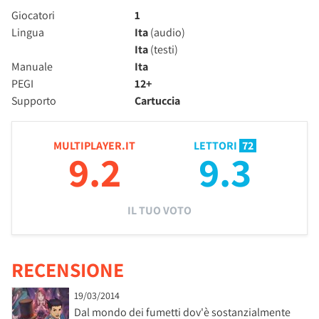
Giocatori
1
Lingua
Ita
(audio)
Ita
(testi)
Manuale
Ita
PEGI
12+
Supporto
Cartuccia
MULTIPLAYER.IT
LETTORI
72
9.2
9.3
IL TUO VOTO
RECENSIONE
19/03/2014
Dal mondo dei fumetti dov'è sostanzialmente