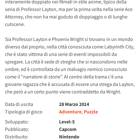
interamente doppiato nei filmati in stile anime, tipico della
seria di Professor Layton, ma per la prima volta nella serie Ace
Attorney, che non ha mai goduto di doppiaggio o di lunghe
cutscene.
Sia Professor Layton e Phoenix Wright si trovano in un mondo
diverso dal proprio, nella città conosciuta come Labyrinth City,
che è stato vittima di una serie di eventi impossibili da
spiegare. La città è sede di streghe che si nascondono nelle
ombre, ed è controllata da un malvagio nemico conosciuto
come il "narratore di storie". Al centro della trama c'è una
giovane ragazza che è accusata di essere una strega da Layton,
che però a un certo punto viene contraddetto da Wright.
Data di uscita
28 Marzo 2014
Tipologia di gioco
Adventure
,
Puzzle
Sviluppato:
Level-5
Pubblicato:
Capcom
Distribuito:
Nintendo