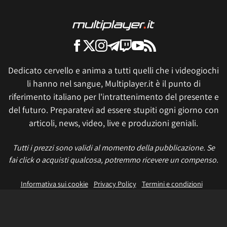
Dedicato cervello e anima a tutti quelli che i videogiochi
li hanno nel sangue, Multiplayer.it è il punto di
riferimento italiano per l'intrattenimento del presente e
del futuro. Preparatevi ad essere stupiti ogni giorno con
articoli, news, video, live e produzioni geniali.
Tutti i prezzi sono validi al momento della pubblicazione. Se
fai click o acquisti qualcosa, potremmo ricevere un compenso.
Informativa sui cookie
Privacy Policy
Termini e condizioni
Etica e trasparenza
Contatti
Lavora con noi
Aggiorna le impostazioni di tracciamento della pubblicità