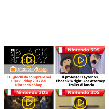
I 10 giochi da comprare nel
Il professor Layton vs.
Black Friday 2017 del
Phoenix Wright: Ace Attorney
Nintendo eShop
- Trailer di lancio