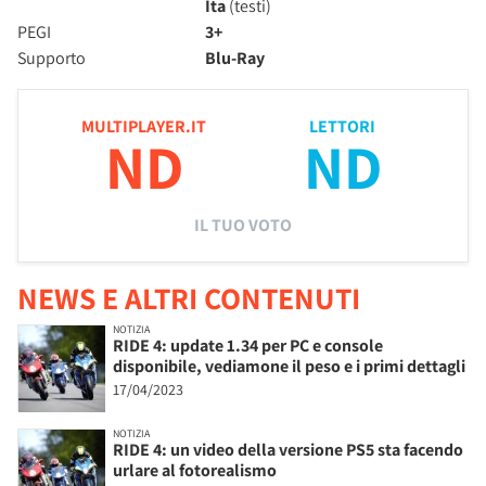
Ita
(testi)
PEGI
3+
Supporto
Blu-Ray
MULTIPLAYER.IT
LETTORI
ND
ND
IL TUO VOTO
NEWS E ALTRI CONTENUTI
NOTIZIA
RIDE 4: update 1.34 per PC e console
disponibile, vediamone il peso e i primi dettagli
17/04/2023
NOTIZIA
RIDE 4: un video della versione PS5 sta facendo
urlare al fotorealismo