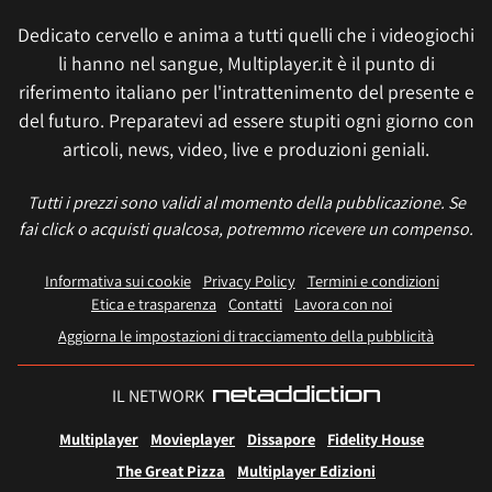
Dedicato cervello e anima a tutti quelli che i videogiochi
li hanno nel sangue, Multiplayer.it è il punto di
riferimento italiano per l'intrattenimento del presente e
del futuro. Preparatevi ad essere stupiti ogni giorno con
articoli, news, video, live e produzioni geniali.
Tutti i prezzi sono validi al momento della pubblicazione. Se
fai click o acquisti qualcosa, potremmo ricevere un compenso.
Informativa sui cookie
Privacy Policy
Termini e condizioni
Etica e trasparenza
Contatti
Lavora con noi
Aggiorna le impostazioni di tracciamento della pubblicità
IL NETWORK
Multiplayer
Movieplayer
Dissapore
Fidelity House
The Great Pizza
Multiplayer Edizioni