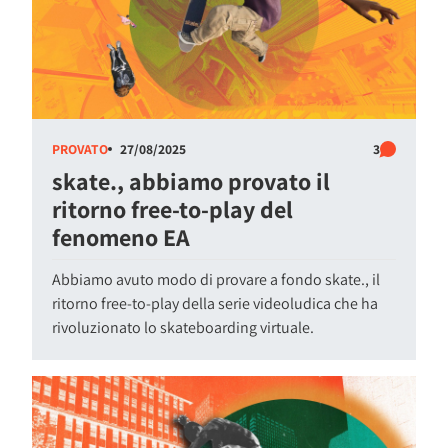
PROVATO
27/08/2025
3
skate., abbiamo provato il
ritorno free-to-play del
fenomeno EA
Abbiamo avuto modo di provare a fondo skate., il
ritorno free-to-play della serie videoludica che ha
rivoluzionato lo skateboarding virtuale.