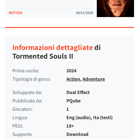
NOTIZIA
28/11/2025
Informazioni dettagliate
di
Tormented Souls II
Prima uscita:
2024
Tipologia di gioco:
Action
,
Adventure
Sviluppato da:
Dual Effect
Pubblicato da:
PQube
Giocatori:
1
Lingua:
Eng (audio), Ita (testi)
PEGI:
18+
Supporto
Download