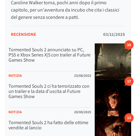
Caroline Walker torna, pochi anni dopo il primo
capitolo, per un'avventura da incubo che cita i classici
del genere senza scendere a patti.
RECENSIONE
03/11/2025
30
Tormented Souls 2 annunciato su PC,
PS5 e Xbox Series X|S con trailer al Future
Games Show
NOTIZIA
23/08/2023
17
Tormented Souls 2 ci ha terrorizzato con
un trailer e la data d'uscita al Future
Games Show
NOTIZIA
20/08/2025
13
Tormented Souls 2 ha fatto delle ottime
vendite al lancio