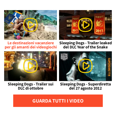
Le destinazioni vacanziere
Sleeping Dogs - Trailer leaked
per gli amanti dei videogiochi
del DLC Year of the Snake
Sleeping Dogs - Trailer sui
Sleeping Dogs - Superdiretta
DLC di ottobre
del 27 agosto 2012
GUARDA TUTTI I VIDEO