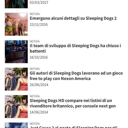
03/03/2017
NOTIZIA
Emergono alcuni dettagli su Sleeping Dogs 2
23/11/2016
NOTIZIA
Il team di sviluppo di Sleeping Dogs ha chiuso i
battenti
18/10/2016
NOTIZIA
Gli autori di Sleeping Dogs lavorano ad un gioco
free to play con Nexon America
26/06/2014
NOTIZIA
Sleeping Dogs HD compare nei listini di un
rivenditore britannico, per console next gen
14/06/2014
NOTIZIA
Just Cause 2 al posto di Sleeping Dogs per gli