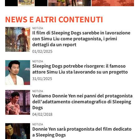
NEWS E ALTRI CONTENUTI
NOTIZIA
Il film di Sleeping Dogs sarebbe in lavorazione
con Simu Liu come protagonista, i primi
dettagli da un report
01/02/2025
NOTIZIA
Sleeping Dogs potrebbe risorgere: il famoso
attore Simu Liu sta lavorando su un progetto
31/01/2025
NOTIZIA
Vediamo Donnie Yen nei panni del protagonista
dell'adattamento cinematografico di Sleeping
Dogs
04/02/2018
NOTIZIA
Donnie Yen sarà protagonista del film dedicato
a Sleeping Dogs