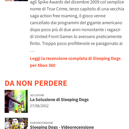
agli Spike Awards del dicembre 2009 col semplice
nome di True Crime, terzo capitolo di una vecchia
saga action free roaming, il gioco venne
cancellato dai programmi del gigante americano
dopo poco più di due anni nonostante i ragazzi
di United Front Games lo avessero praticamente
finito. Troppo poco profittevole se paragonato ai
…
Leggi la recensione completa di Sleeping Dogs
per Xbox 360
DA NON PERDERE
SOLUZIONE
La Soluzione di Sleeping Dogs
27/08/2012
VIDEORECENSIONE
Sleeping Dogs - Videorecensione