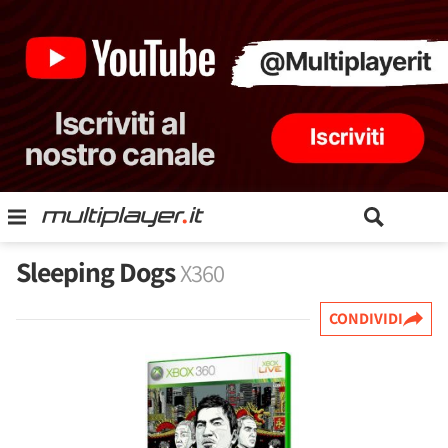
Sleeping Dogs
X360
CONDIVIDI