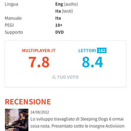
Lingua
Eng
(audio)
Ita
(testi)
Manuale
Ita
PEGI
18+
Supporto
DVD
MULTIPLAYER.IT
LETTORI
162
7.8
8.4
IL TUO VOTO
RECENSIONE
14/08/2012
Lo sviluppo travagliato di Sleeping Dogs è ormai
cosa nota. Presentato sotto le insegne Activision