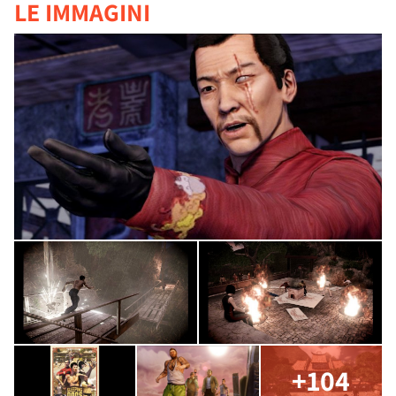
LE IMMAGINI
+104