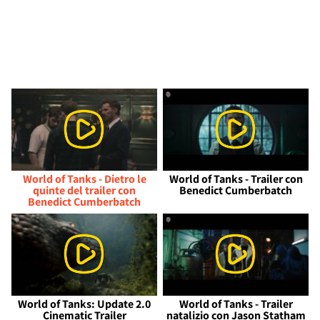
World of Tanks - Dietro le
World of Tanks - Trailer con
quinte del trailer con
Benedict Cumberbatch
Benedict Cumberbatch
World of Tanks: Update 2.0
World of Tanks - Trailer
Cinematic Trailer
natalizio con Jason Statham