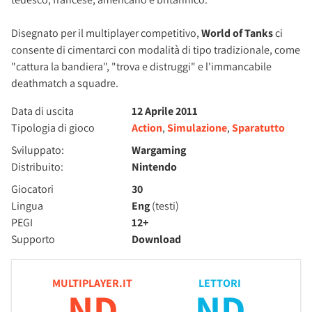
Disegnato per il multiplayer competitivo,
World of Tanks
ci
consente di cimentarci con modalità di tipo tradizionale, come
"cattura la bandiera", "trova e distruggi" e l'immancabile
deathmatch a squadre.
Data di uscita
12 Aprile 2011
Tipologia di gioco
Action
,
Simulazione
,
Sparatutto
Sviluppato:
Wargaming
Distribuito:
Nintendo
Giocatori
30
Lingua
Eng
(testi)
PEGI
12+
Supporto
Download
MULTIPLAYER.IT
LETTORI
ND
ND