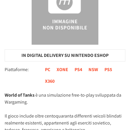
IN DIGITAL DELIVERY SU NINTENDO ESHOP
Piattaforme:
PC
XONE
PS4
NSW
PS5
X360
World of Tanks
è una simulazione free-to-play sviluppata da
Wargaming.
Il gioco include oltre centoquaranta differenti veicoli blindati
realmente esistenti, appartenenti agli eserciti sovietico,
tedesco, francese, americano e britannico.