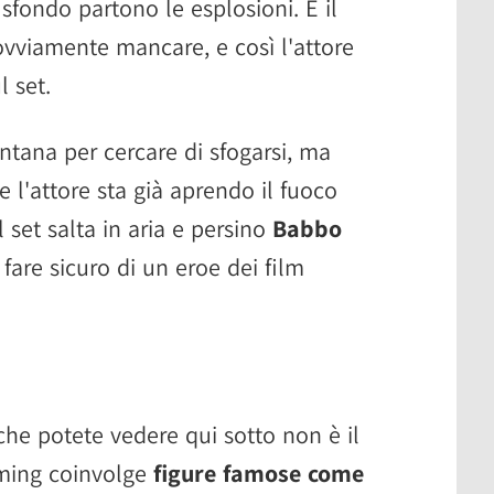
 sfondo partono le esplosioni. E il
vviamente mancare, e così l'attore
l set.
ontana per cercare di sfogarsi, ma
 l'attore sta già aprendo il fuoco
 set salta in aria e persino
Babbo
fare sicuro di un eroe dei film
che potete vedere qui sotto non è il
aming coinvolge
figure famose come