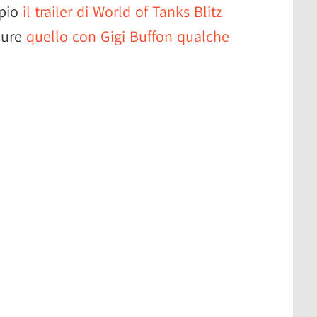
mpio
il trailer di World of Tanks Blitz
pure
quello con Gigi Buffon qualche