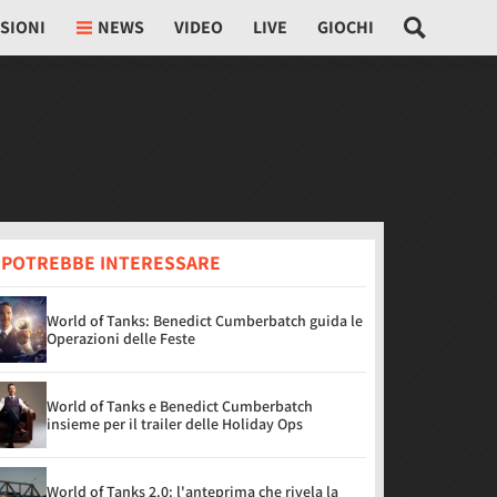
SIONI
NEWS
VIDEO
LIVE
GIOCHI
I POTREBBE INTERESSARE
World of Tanks: Benedict Cumberbatch guida le
Operazioni delle Feste
World of Tanks e Benedict Cumberbatch
insieme per il trailer delle Holiday Ops
World of Tanks 2.0: l'anteprima che rivela la