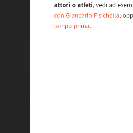
attori o atleti
, vedi ad ese
con Giancarlo Fisichella
, op
tempo prima
.