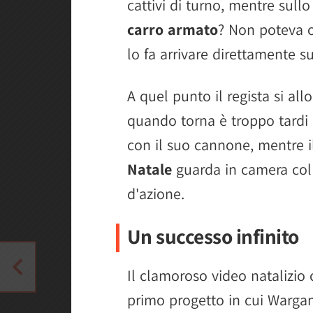
cattivi di turno, mentre sullo
carro armato
? Non poteva o
lo fa arrivare direttamente su
A quel punto il regista si all
quando torna è troppo tardi e
con il suo cannone, mentre il
Natale
guarda in camera col 
d'azione.
Un successo infinito
Il clamoroso video natalizio 
primo progetto in cui Warg