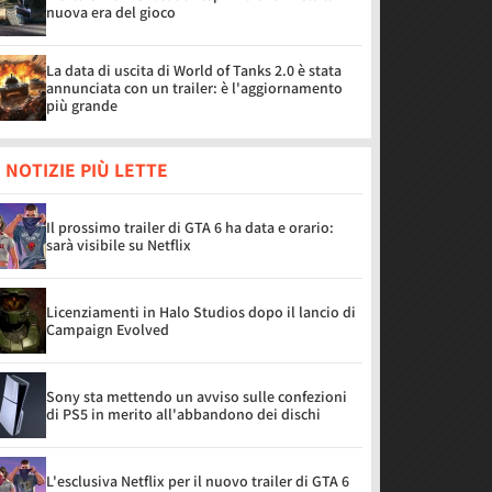
nuova era del gioco
La data di uscita di World of Tanks 2.0 è stata
annunciata con un trailer: è l'aggiornamento
più grande
 NOTIZIE PIÙ LETTE
Il prossimo trailer di GTA 6 ha data e orario:
sarà visibile su Netflix
Licenziamenti in Halo Studios dopo il lancio di
Campaign Evolved
Sony sta mettendo un avviso sulle confezioni
di PS5 in merito all'abbandono dei dischi
L'esclusiva Netflix per il nuovo trailer di GTA 6