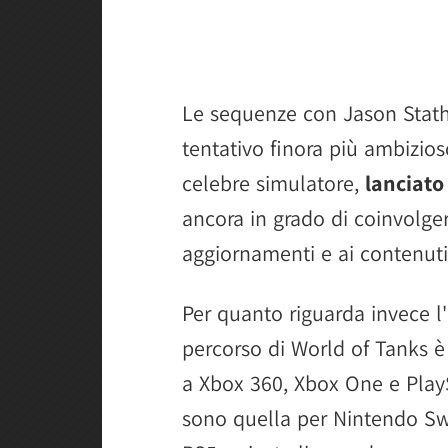
Le sequenze con Jason Stath
tentativo finora più ambizio
celebre simulatore,
lanciato
ancora in grado di coinvolgere
aggiornamenti e ai contenuti 
Per quanto riguarda invece l'
percorso di World of Tanks è
a Xbox 360, Xbox One e PlaySt
sono quella per Nintendo Swi