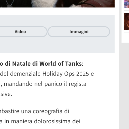
Video
Immagini
o di Natale di World of Tanks
:
et del demenziale Holiday Ops 2025 e
lm, mandando nel panico il regista
sive.
mbastire una coreografia di
ra in maniera dolorosissima dei