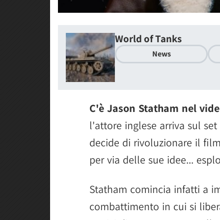
World of Tanks
News
C'è Jason Statham nel vide
l'attore inglese arriva sul s
decide di rivoluzionare il fi
per via delle sue idee... esplo
Statham comincia infatti a i
combattimento in cui si libe