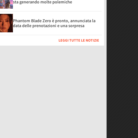
sta generando molte polemiche
Phantom Blade Zero è pronto, annunciata la
data delle prenotazioni e una sorpresa
LEGGI TUTTE LE NOTIZIE