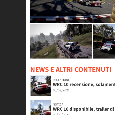
NEWS E ALTRI CONTENUTI
RECENSIONE
WRC 10 recensione, solamente 
03/09/2021
NOTIZIA
WRC 10 disponibile, trailer di 
02/09/2021