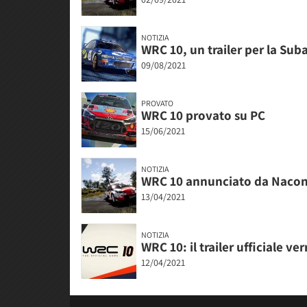
NOTIZIA
WRC 10, un trailer per la Su
09/08/2021
PROVATO
WRC 10 provato su PC
15/06/2021
NOTIZIA
WRC 10 annunciato da Nacon co
13/04/2021
NOTIZIA
WRC 10: il trailer ufficiale 
12/04/2021