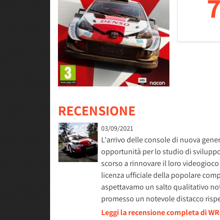
7
RECENSIONE
03/09/2021
L'arrivo delle console di nuova ge
opportunità per lo studio di sviluppo
scorso a rinnovare il loro videogio
licenza ufficiale della popolare comp
aspettavamo un salto qualitativo not
promesso un notevole distacco rispe
Leggi la recensione completa di WR