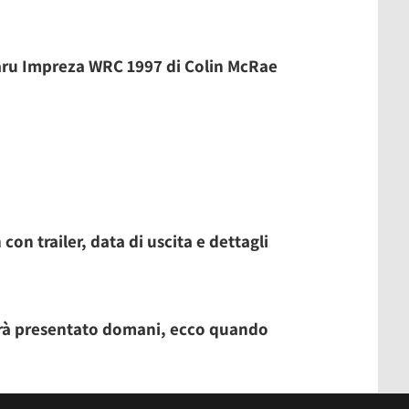
baru Impreza WRC 1997 di Colin McRae
n trailer, data di uscita e dettagli
verrà presentato domani, ecco quando