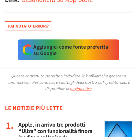
HAI NOTATO ERRORI?
Aggiungici come fonte preferita
su Google
Questo contenuto potrebbe includere link affiliati che generano
commissioni.
Per conoscere i dettagli della nostra policy editoriale, è
disponibile la
pagina etica
.
LE NOTIZIE PIÙ LETTE
Apple, in arrivo tre prodotti
“Ultra” con funzionalità finora