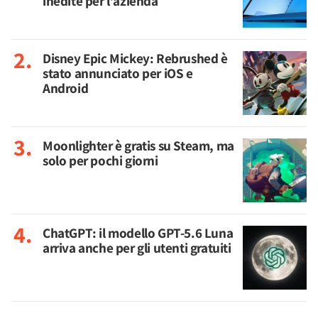
inedite per l’azienda
Disney Epic Mickey: Rebrushed è
stato annunciato per iOS e
Android
Moonlighter è gratis su Steam, ma
solo per pochi giorni
ChatGPT: il modello GPT-5.6 Luna
arriva anche per gli utenti gratuiti