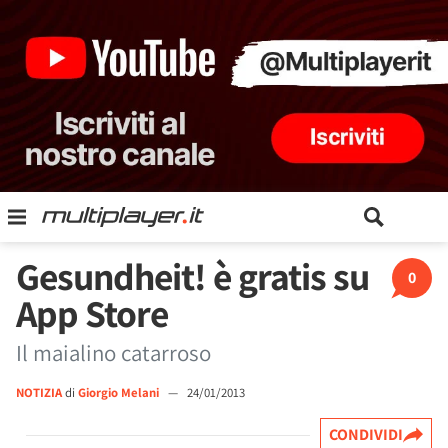
Gesundheit! è gratis su
0
App Store
Il maialino catarroso
NOTIZIA
di
Giorgio Melani
—
24/01/2013
CONDIVIDI