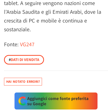
tablet. A seguire vengono nazioni come
l'Arabia Saudita e gli Emirati Arabi, dove la
crescita di PC e mobile è continua e
sostanziale.
Fonte:
VG247
#
DATI DI VENDITA
HAI NOTATO ERRORI?
Aggiungici come fonte preferita
su Google