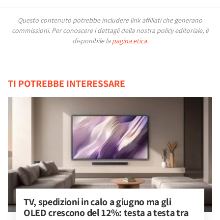
Questo contenuto potrebbe includere link affiliati che generano
commissioni.
Per conoscere i dettagli della nostra policy editoriale, è
disponibile la
pagina etica
.
TI POTREBBE INTERESSARE
TV, spedizioni in calo a giugno ma gli 
OLED crescono del 12%: testa a testa tra 