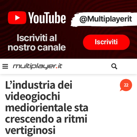
L’industria dei
22
videogiochi
mediorientale sta
crescendo a ritmi
vertiginosi