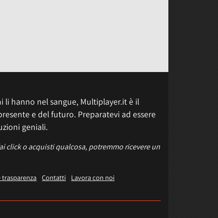
 li hanno nel sangue, Multiplayer.it è il
presente e del futuro. Preparatevi ad essere
uzioni geniali.
fai click o acquisti qualcosa, potremmo ricevere un
e trasparenza
Contatti
Lavora con noi