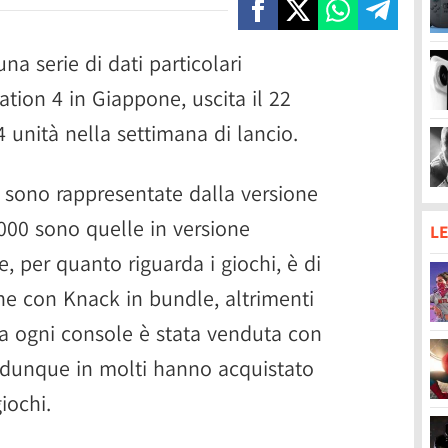
a serie di dati particolari
tation 4 in Giappone, uscita il 22
 unità nella settimana di lancio.
 sono rappresentate dalla versione
000 sono quelle in versione
LE
le, per quanto riguarda i giochi, è di
one con Knack in bundle, altrimenti
a ogni console è stata venduta con
 dunque in molti hanno acquistato
iochi.