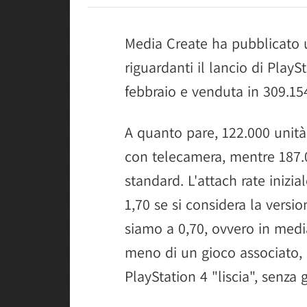
Media Create ha pubblicato un
riguardanti il lancio di PlayS
febbraio e venduta in 309.154
A quanto pare, 122.000 unità
con telecamera, mentre 187.
standard. L'attach rate inizia
1,70 se si considera la versi
siamo a 0,70, ovvero in medi
meno di un gioco associato,
PlayStation 4 "liscia", senza g