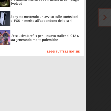
Evolved
Sony sta mettendo un avviso sulle confezioni
di PS5 in merito all'abbandono dei dischi
L'esclusiva Netflix per il nuovo trailer di GTA 6
sta generando molte polemiche
LEGGI TUTTE LE NOTIZIE