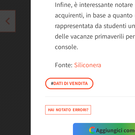
Infine, è interessante notar
acquirenti, in base a quanto 
rappresentata da studenti un
delle vacanze primaverili per
console.
Fonte:
Siliconera
#
DATI DI VENDITA
HAI NOTATO ERRORI?
Aggiungici come