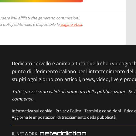
ere link affiliati che generano commissioni.
 policy editoriale, è disponibile la
pagina etica
.
Dedicato cervello e anima a tutti quelli che i videogiochi
punto di riferimento italiano per l'intrattenimento del 
stupiti ogni giorno con articoli, news, video, live e prod
Tutti i prezzi sono validi al momento della pubblicazione. Se 
compenso.
Informativa sui cookie
Privacy Policy
Termini e condizioni
Etica 
Aggiorna le impostazioni di tracciamento della pubblicità
IL NETWORK