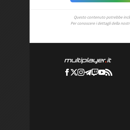
Questo contenuto potrebbe includ
Per conoscere i dettagli della nostra