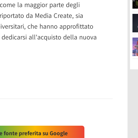
e come la maggior parte degli
riportato da Media Create, sia
iversitari, che hanno approfittato
 dedicarsi all'acquisto della nuova
 fonte preferita su Google