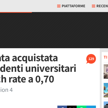
PIATTAFORME
RECEN
ata acquistata
T
129
denti universitari
h rate a 0,70
ion 4