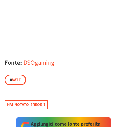
Fonte:
DSOgaming
#
WTF
HAI NOTATO ERRORI?
Aggiungici come fonte preferita