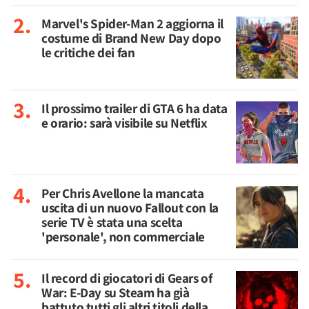
Marvel's Spider-Man 2 aggiorna il
costume di Brand New Day dopo
le critiche dei fan
Il prossimo trailer di GTA 6 ha data
e orario: sarà visibile su Netflix
Per Chris Avellone la mancata
uscita di un nuovo Fallout con la
serie TV è stata una scelta
'personale', non commerciale
Il record di giocatori di Gears of
War: E-Day su Steam ha già
battuto tutti gli altri titoli della