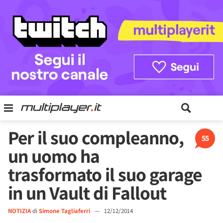
Per il suo compleanno,
55
un uomo ha
trasformato il suo garage
in un Vault di Fallout
NOTIZIA
di
Simone Tagliaferri
—
12/12/2014