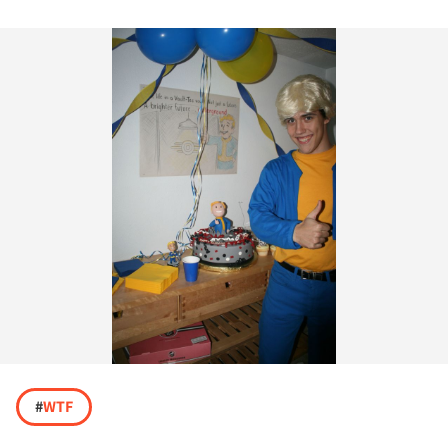
#
WTF