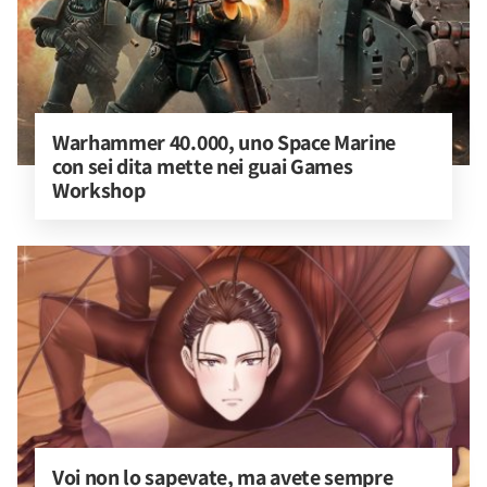
Warhammer 40.000, uno Space Marine 
con sei dita mette nei guai Games 
Workshop
Voi non lo sapevate, ma avete sempre 