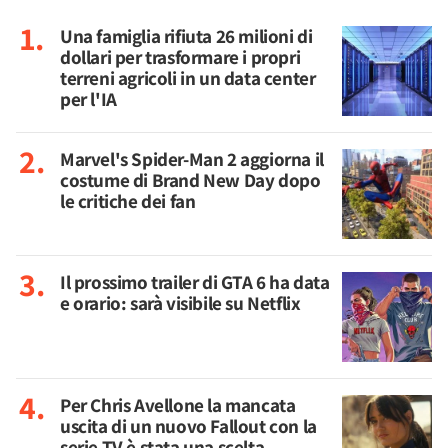
Una famiglia rifiuta 26 milioni di
dollari per trasformare i propri
terreni agricoli in un data center
per l'IA
Marvel's Spider-Man 2 aggiorna il
costume di Brand New Day dopo
le critiche dei fan
Il prossimo trailer di GTA 6 ha data
e orario: sarà visibile su Netflix
Per Chris Avellone la mancata
uscita di un nuovo Fallout con la
serie TV è stata una scelta