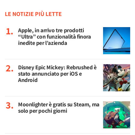
LE NOTIZIE PIÙ LETTE
Apple, in arrivo tre prodotti
“Ultra” con funzionalità finora
inedite per l’azienda
Disney Epic Mickey: Rebrushed è
stato annunciato per iOS e
Android
Moonlighter è gratis su Steam, ma
solo per pochi giorni