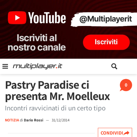
Pastry Paradise ci
0
presenta Mr. Moelleux
Incontri ravvicinati di un certo tipo
NOTIZIA
di
Dario Rossi
—
31/12/2014
CONDIVIDI