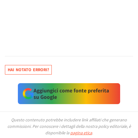
HAI NOTATO ERRORI?
Aggiungici come fonte preferita
su Google
Questo contenuto potrebbe includere link affiliati che generano
commissioni.
Per conoscere i dettagli della nostra policy editoriale, è
disponibile la
pagina etica
.