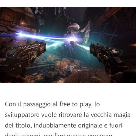
Con il passaggio al free to play, lo
sviluppatore vuole ritrovare la vecchia magia
del titolo, indubbiamente originale e fuori
dagli schemi, per fare questo verranno