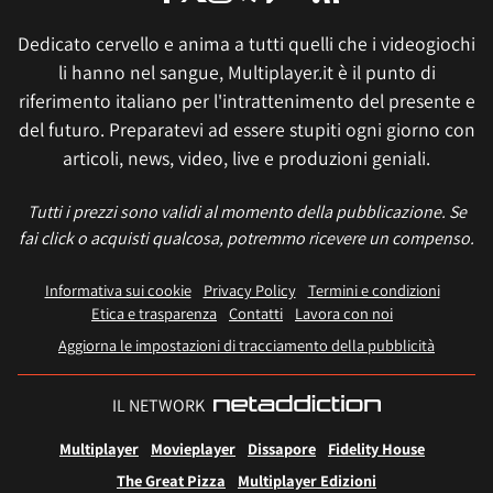
Dedicato cervello e anima a tutti quelli che i videogiochi
li hanno nel sangue, Multiplayer.it è il punto di
riferimento italiano per l'intrattenimento del presente e
del futuro. Preparatevi ad essere stupiti ogni giorno con
articoli, news, video, live e produzioni geniali.
Tutti i prezzi sono validi al momento della pubblicazione. Se
fai click o acquisti qualcosa, potremmo ricevere un compenso.
Informativa sui cookie
Privacy Policy
Termini e condizioni
Etica e trasparenza
Contatti
Lavora con noi
Aggiorna le impostazioni di tracciamento della pubblicità
IL NETWORK
Multiplayer
Movieplayer
Dissapore
Fidelity House
The Great Pizza
Multiplayer Edizioni