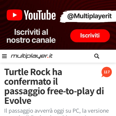
Turtle Rock ha
117
confermato il
passaggio free-to-play di
Evolve
Il passaggio avverrà oggi su PC, la versione