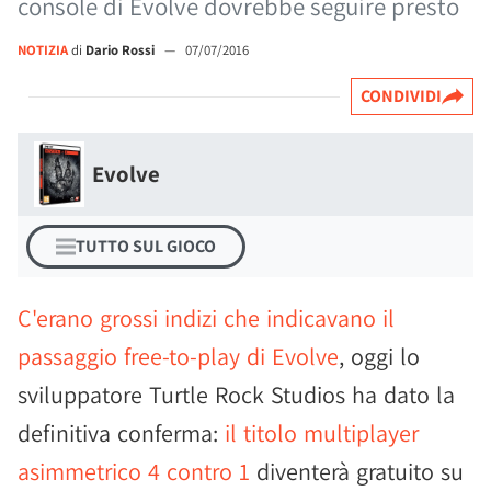
console di Evolve dovrebbe seguire presto
NOTIZIA
di
Dario Rossi
—
07/07/2016
CONDIVIDI
Evolve
TUTTO SUL GIOCO
C'erano grossi indizi che indicavano il
passaggio free-to-play di Evolve
, oggi lo
sviluppatore Turtle Rock Studios ha dato la
definitiva conferma:
il titolo multiplayer
asimmetrico 4 contro 1
diventerà gratuito su