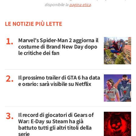
disponibile la
pagina etica
.
LE NOTIZIE PIÙ LETTE
Marvel's Spider-Man 2 aggiorna il
costume di Brand New Day dopo
le critiche dei fan
Il prossimo trailer di GTA 6 ha data
e orario: sarà visibile su Netflix
Il record di giocatori di Gears of
War: E-Day su Steam ha già
battuto tutti gli altri titoli della
serie