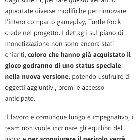
apportate diverse modifiche per rinnovare
l'intero comparto gameplay, Turtle Rock
crede nel progetto. I dettagli sul piano di
monetizzazione non sono ancora stati
chiariti,
coloro che hanno già acquistato il
gioco godranno di uno status speciale
nella nuova versione
, potendo usufruire di
oggetti aggiuntivi, premi e accesso
anticipato.
Il lavoro è comunque lungo e impegnativo, il
team non vuole incrinare gli equilibri del
gioco e
per scongiurare il pericolo verrà