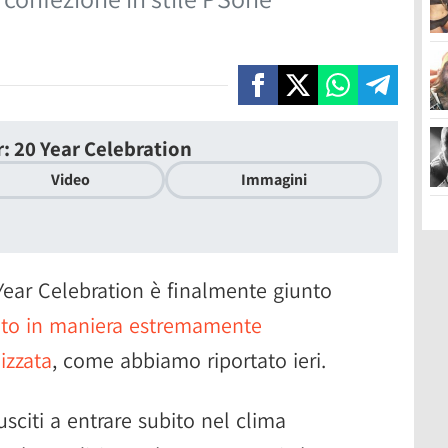
: 20 Year Celebration
Video
Immagini
Year Celebration è finalmente giunto
lto in maniera estremamente
izzata
, come abbiamo riportato ieri.
usciti a entrare subito nel clima