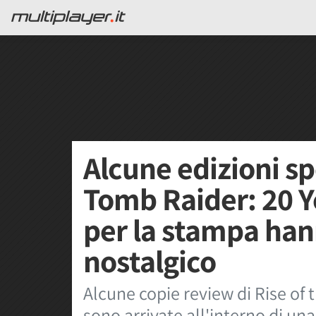
Alcune edizioni spe
Tomb Raider: 20 Y
per la stampa ha
nostalgico
Alcune copie review di Rise of
sono arrivate all'interno di un