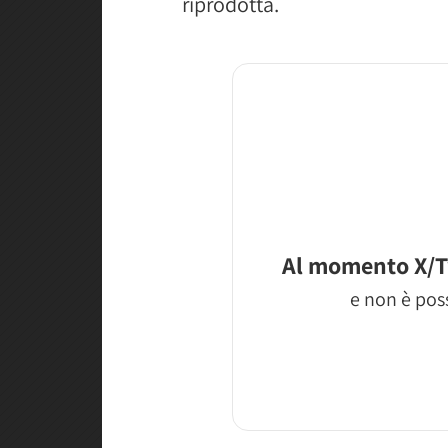
riprodotta.
Al momento X/T
e non è poss