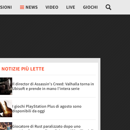
SIONI
NEWS
VIDEO
LIVE
GIOCHI
 NOTIZIE PIÙ LETTE
Il director di Assassin's Creed: Valhalla torna in
Ubisoft e prende in mano l'intera serie
I giochi PlayStation Plus di agosto sono
disponibili da oggi
Giocatore di Rust paralizzato dopo uno