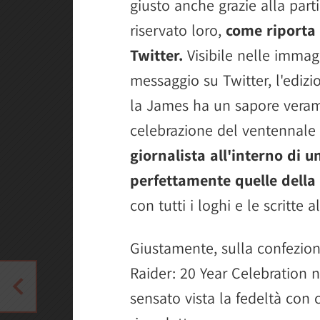
giusto anche grazie alla par
riservato loro,
come riporta 
Twitter.
Visibile nelle immagi
messaggio su Twitter, l'edizi
la James ha un sapore veram
celebrazione del ventennale 
giornalista all'interno di 
perfettamente quelle della
con tutti i loghi e le scritte 
Giustamente, sulla confezion
Raider: 20 Year Celebration
sensato vista la fedeltà con c