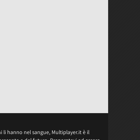
 li hanno nel sangue, Multiplayer.it è il