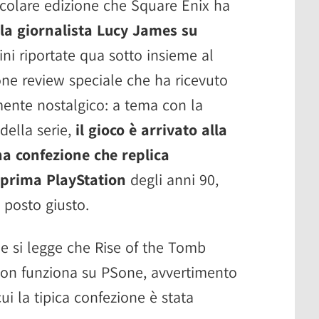
ticolare edizione che Square Enix ha
la giornalista Lucy James su
ni riportate qua sotto insieme al
one review speciale che ha ricevuto
ente nostalgico: a tema con la
della serie,
il gioco è arrivato alla
una confezione che replica
 prima PlayStation
degli anni 90,
al posto giusto.
e si legge che Rise of the Tomb
 non funziona su PSone, avvertimento
ui la tipica confezione è stata