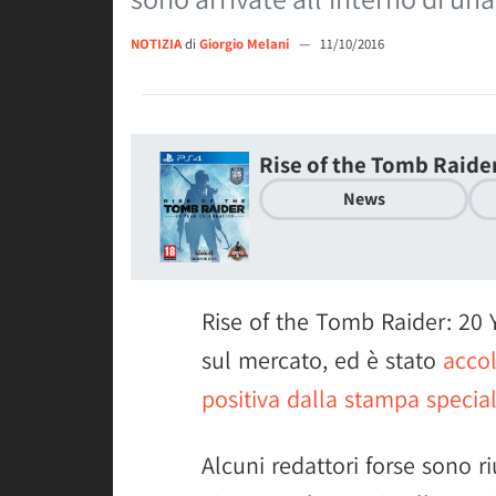
NOTIZIA
di
Giorgio Melani
—
11/10/2016
Rise of the Tomb Raider
News
Rise of the Tomb Raider: 20 
sul mercato, ed è stato
acco
positiva dalla stampa special
Alcuni redattori forse sono ri