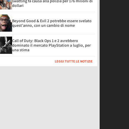
swatting fa causa alla polizia per 176 milioni di
dollari
Beyond Good & Evil 2 potrebbe essere svelato
quest'anno, con un cambio di nome
Call of Duty: Black Ops 1 e 2 avrebbero
dominato il mercato PlayStation a luglio, per
una stima
LEGGI TUTTE LE NOTIZIE