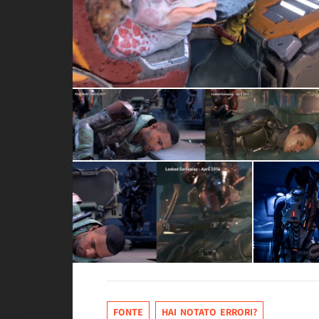
FONTE
HAI NOTATO ERRORI?