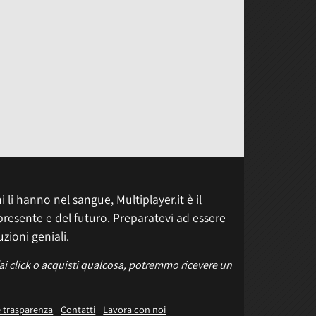
 li hanno nel sangue, Multiplayer.it è il
presente e del futuro. Preparatevi ad essere
uzioni geniali.
fai click o acquisti qualcosa, potremmo ricevere un
e trasparenza
Contatti
Lavora con noi