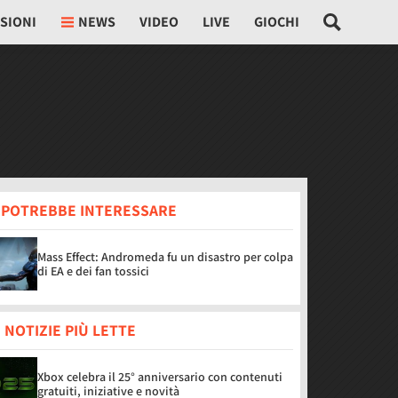
SIONI
NEWS
VIDEO
LIVE
GIOCHI
I POTREBBE INTERESSARE
Mass Effect: Andromeda fu un disastro per colpa
di EA e dei fan tossici
 NOTIZIE PIÙ LETTE
Xbox celebra il 25° anniversario con contenuti
gratuiti, iniziative e novità