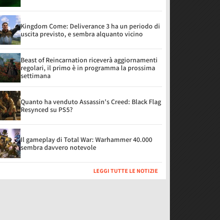
Kingdom Come: Deliverance 3 ha un periodo di
uscita previsto, e sembra alquanto vicino
Beast of Reincarnation riceverà aggiornamenti
regolari, il primo è in programma la prossima
settimana
Quanto ha venduto Assassin's Creed: Black Flag
Resynced su PS5?
Il gameplay di Total War: Warhammer 40.000
sembra davvero notevole
LEGGI TUTTE LE NOTIZIE