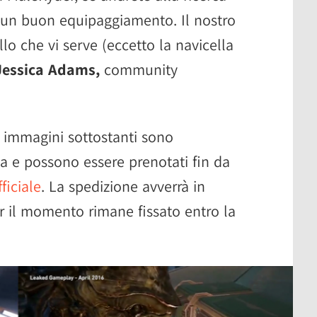
à un buon equipaggiamento. Il nostro
o che vi serve (eccetto la navicella
Jessica Adams,
community
le immagini sottostanti sono
ata e possono essere prenotati fin da
fficiale
. La spedizione avverrà in
er il momento rimane fissato entro la