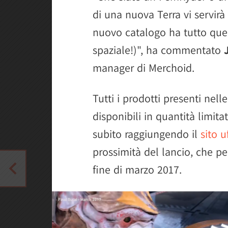
di una nuova Terra vi servir
nuovo catalogo ha tutto quell
spaziale!)", ha commentato
manager di Merchoid.
Tutti i prodotti presenti nel
disponibili in quantità limit
subito raggiungendo il
sito u
prossimità del lancio, che p
fine di marzo 2017.