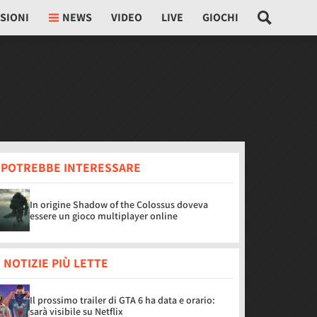
SIONI
NEWS
VIDEO
LIVE
GIOCHI
I POTREBBE INTERESSARE
In origine Shadow of the Colossus doveva
essere un gioco multiplayer online
 NOTIZIE PIÙ LETTE
Il prossimo trailer di GTA 6 ha data e orario:
sarà visibile su Netflix