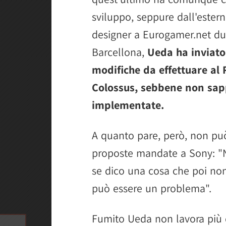
sviluppo, seppure dall'ester
designer a Eurogamer.net du
Barcellona,
Ueda ha inviato
modifiche da effettuare al
Colossus, sebbene non sap
implementate.
A quanto pare, però, non può
proposte mandate a Sony: "
se dico una cosa che poi non 
può essere un problema".
Fumito Ueda non lavora più d