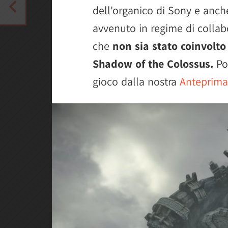
dell'organico di Sony e anch
avvenuto in regime di colla
che
non sia stato coinvolto
Shadow of the Colossus.
Pot
gioco dalla nostra
Anteprima 