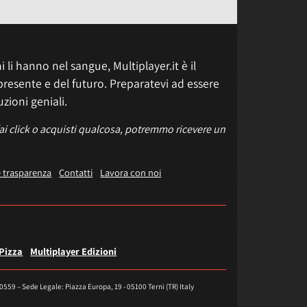
 li hanno nel sangue, Multiplayer.it è il
presente e del futuro. Preparatevi ad essere
uzioni geniali.
fai click o acquisti qualcosa, potremmo ricevere un
e trasparenza
Contatti
Lavora con noi
 Pizza
Multiplayer Edizioni
40559 – Sede Legale: Piazza Europa, 19 - 05100 Terni (TR) Italy