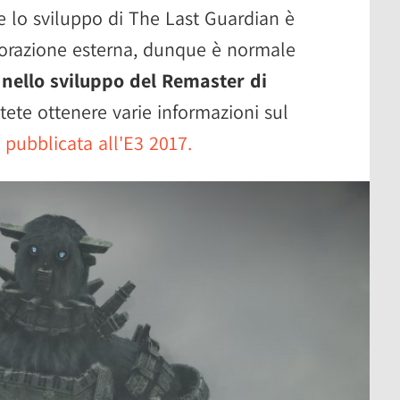
e lo sviluppo di The Last Guardian è
borazione esterna, dunque è normale
 nello sviluppo del Remaster di
ete ottenere varie informazioni sul
pubblicata all'E3 2017.