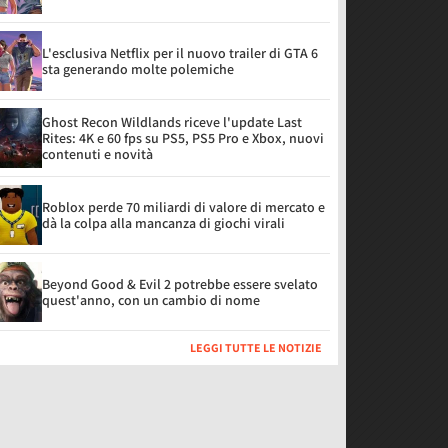
L'esclusiva Netflix per il nuovo trailer di GTA 6
sta generando molte polemiche
Ghost Recon Wildlands riceve l'update Last
Rites: 4K e 60 fps su PS5, PS5 Pro e Xbox, nuovi
contenuti e novità
Roblox perde 70 miliardi di valore di mercato e
dà la colpa alla mancanza di giochi virali
Beyond Good & Evil 2 potrebbe essere svelato
quest'anno, con un cambio di nome
LEGGI TUTTE LE NOTIZIE