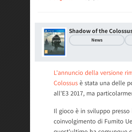
Shadow of the Colossu
News
L'annuncio della versione ri
Colossus
è stata una delle p
all'E3 2017, ma particolarme
Il gioco è in sviluppo presso
coinvolgimento di Fumito Ued
quest'ultimo ha comunque cer