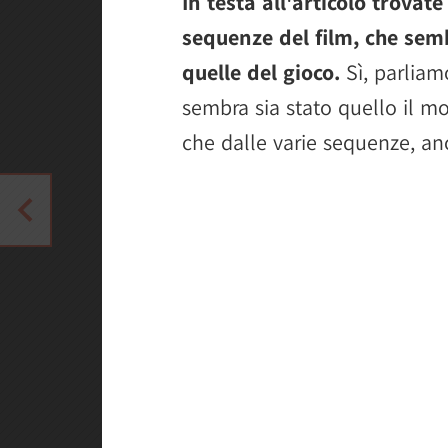
In testa all'articolo trovat
sequenze del film, che sem
quelle del gioco.
Sì, parliam
sembra sia stato quello il mo
che dalle varie sequenze, an