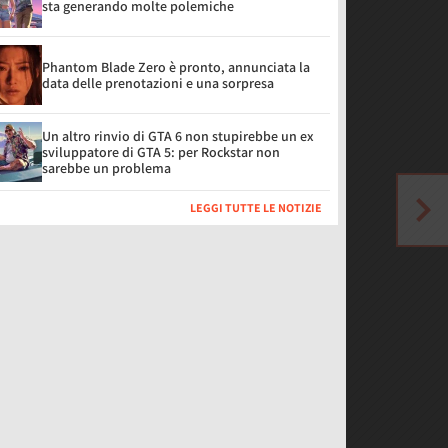
sta generando molte polemiche
Phantom Blade Zero è pronto, annunciata la
data delle prenotazioni e una sorpresa
Un altro rinvio di GTA 6 non stupirebbe un ex
sviluppatore di GTA 5: per Rockstar non
sarebbe un problema
LEGGI TUTTE LE NOTIZIE