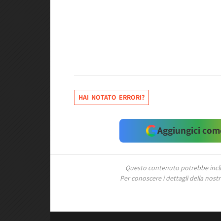
HAI NOTATO ERRORI?
Aggiungici come
Questo contenuto potrebbe includ
Per conoscere i dettagli della nostra