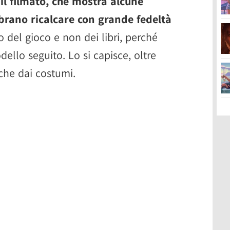
e il filmato, che mostra alcune
brano ricalcare con grande fedeltà
o del gioco e non dei libri, perché
dello seguito. Lo si capisce, oltre
che dai costumi.