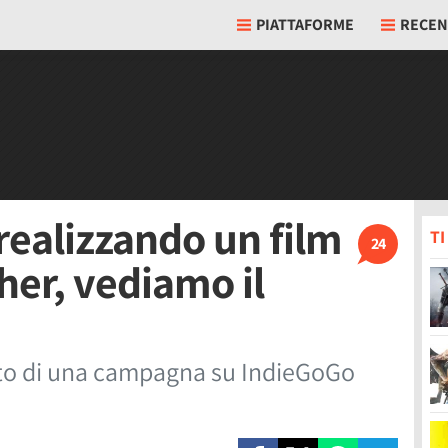
PIATTAFORME
RECEN
realizzando un film
T
24
her, vediamo il
etto di una campagna su IndieGoGo