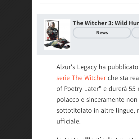
The Witcher 3: Wild Hu
News
Alzur's Legacy ha pubblicato 
serie The Witcher
che sta rea
of Poetry Later" e durerà 55
polacco e sinceramente non 
sottotitolato in altre lingue
ufficiale.