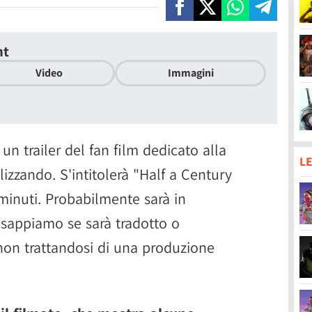
nt
Video
Immagini
un trailer del fan film dedicato alla
LE
lizzando. S'intitolerà "Half a Century
 minuti. Probabilmente sarà in
sappiamo se sarà tradotto o
, non trattandosi di una produzione