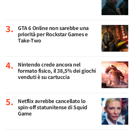
GTA 6 Online non sarebbe una
priorità per Rockstar Games e
Take-Two
Nintendo crede ancora nel
formato fisico, il 38,5% dei giochi
venduti è su cartuccia
Netflix avrebbe cancellato lo
spin-off statunitense di Squid
Game