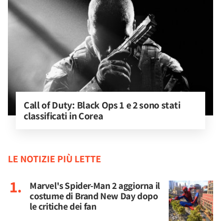
Call of Duty: Black Ops 1 e 2 sono stati 
classificati in Corea
LE NOTIZIE PIÙ LETTE
Marvel's Spider-Man 2 aggiorna il
costume di Brand New Day dopo
le critiche dei fan