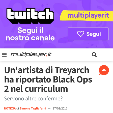
Un'artista di Treyarch
46
ha riportato Black Ops
2 nel curriculum
Servono altre conferme?
NOTIZIA
di
Simone Tagliaferri
—
17/02/2012