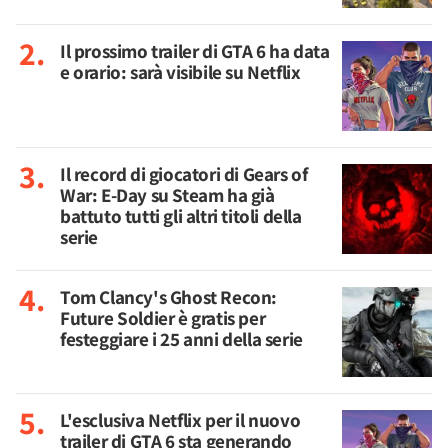
Il prossimo trailer di GTA 6 ha data
e orario: sarà visibile su Netflix
Il record di giocatori di Gears of
War: E-Day su Steam ha già
battuto tutti gli altri titoli della
serie
Tom Clancy's Ghost Recon:
Future Soldier è gratis per
festeggiare i 25 anni della serie
L'esclusiva Netflix per il nuovo
trailer di GTA 6 sta generando