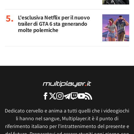
L'esclusiva Netflix per il nuovo
trailer di GTA 6 sta generando
molte polemiche
Dedicato cervello e anima a tutti quelli che i videogiochi
li hanno nel sangue, Multiplayer.it è il punto di
riferimento italiano per l'intrattenimento del presente e
del futuro. Preparatevi ad essere stupiti ogni giorno con