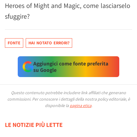
Heroes of Might and Magic, come lasciarselo
sfuggire?
FONTE
HAI NOTATO ERRORI?
Aggiungici come fonte preferita
su Google
Questo contenuto potrebbe includere link affiliati che generano
commissioni.
Per conoscere i dettagli della nostra policy editoriale, è
disponibile la
pagina etica
.
LE NOTIZIE PIÙ LETTE