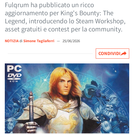
Fulqrum ha pubblicato un ricco
aggiornamento per King's Bounty: The
Legend, introducendo lo Steam Workshop,
asset gratuiti e contest per la community.
NOTIZIA
di
Simone Tagliaferri
—
25/06/2026
CONDIVIDI