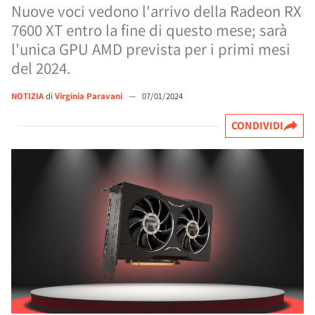
Nuove voci vedono l'arrivo della Radeon RX
7600 XT entro la fine di questo mese; sarà
l'unica GPU AMD prevista per i primi mesi
del 2024.
NOTIZIA
di
Virginia Paravani
—
07/01/2024
CONDIVIDI