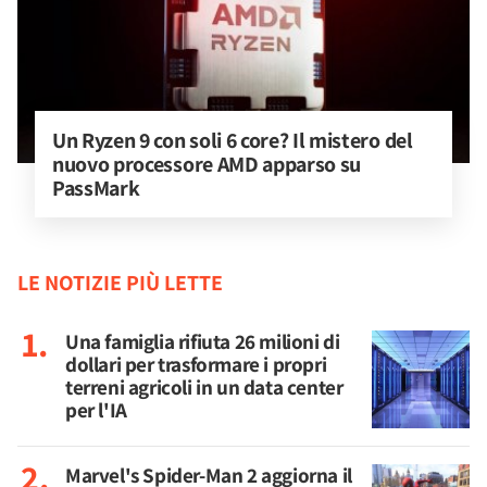
Un Ryzen 9 con soli 6 core? Il mistero del 
nuovo processore AMD apparso su 
PassMark
LE NOTIZIE PIÙ LETTE
Una famiglia rifiuta 26 milioni di
dollari per trasformare i propri
terreni agricoli in un data center
per l'IA
Marvel's Spider-Man 2 aggiorna il