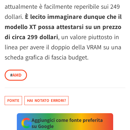
attualmente è facilmente reperibile sui 249
dollari.
È lecito immaginare dunque che il
modello XT possa attestarsi su un prezzo
di circa 299 dollari
, un valore piuttosto in
linea per avere il doppio della VRAM su una
scheda grafica di fascia budget.
#
AMD
FONTE
HAI NOTATO ERRORI?
Aggiungici come fonte preferita
su Google