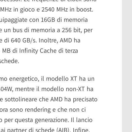
0 MHz in gioco e 2540 MHz in boost.
uipaggiate con 16GB di memoria
 un bus di memoria a 256 bit, per
e di 640 GB/s. Inoltre, AMD ha
MB di Infinity Cache di terza
schede.
mo energetico, il modello XT ha un
304W, mentre il modello non-XT ha
e sottolineare che AMD ha precisato
ora sono rendering e che non ci
o per questa generazione. Il lancio
ai partner di schede (AIB). Infine,