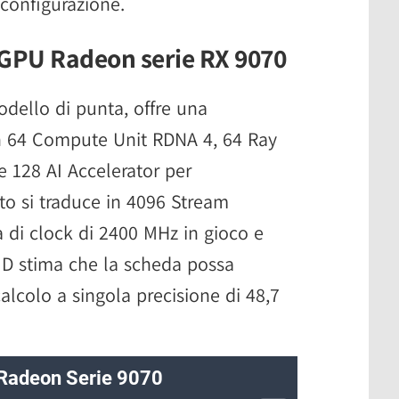
 configurazione.
e GPU Radeon serie RX 9070
modello di punta, offre una
n 64 Compute Unit RDNA 4, 64 Ray
 e 128 AI Accelerator per
esto si traduce in 4096 Stream
 di clock di 2400 MHz in gioco e
MD stima che la scheda possa
alcolo a singola precisione di 48,7