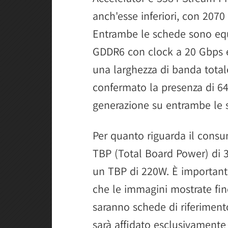
anch'esse inferiori, con 207
Entrambe le schede sono eq
GDDR6 con clock a 20 Gbps e
una larghezza di banda total
confermato la presenza di 64 
generazione su entrambe le 
Per quanto riguarda il consu
TBP (Total Board Power) di 
un TBP di 220W. È important
che le immagini mostrate fin
saranno schede di riferiment
sarà affidato esclusivamente 