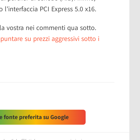
 l'interfaccia PCI Express 5.0 x16.
la vostra nei commenti qua sotto.
puntare su prezzi aggressivi sotto i
 fonte preferita su Google