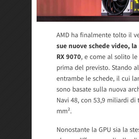
AMD ha finalmente tolto il v
sue nuove schede video, l
RX 9070
, e come al solito le
prima del previsto. Stando al
entrambe le schede, il cui la
sono basate sulla nuova arch
Navi 48, con 53,9 miliardi di 
mm².
Nonostante la GPU sia la st