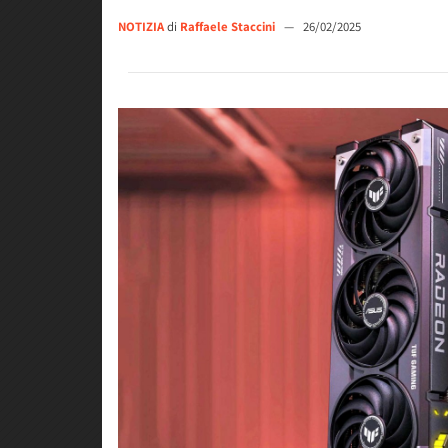
NOTIZIA
di
Raffaele Staccini
—
26/02/2025