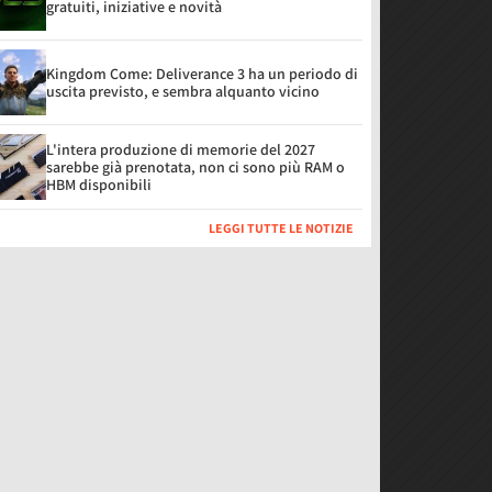
gratuiti, iniziative e novità
Kingdom Come: Deliverance 3 ha un periodo di
uscita previsto, e sembra alquanto vicino
L'intera produzione di memorie del 2027
sarebbe già prenotata, non ci sono più RAM o
HBM disponibili
LEGGI TUTTE LE NOTIZIE