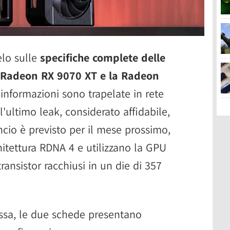
elo sulle
specifiche complete delle
a Radeon RX 9070 XT e la Radeon
 informazioni sono trapelate in rete
l'ultimo leak, considerato affidabile,
ncio è previsto per il mese prossimo,
itettura RDNA 4 e utilizzano la GPU
transistor racchiusi in un die di 357
essa, le due schede presentano