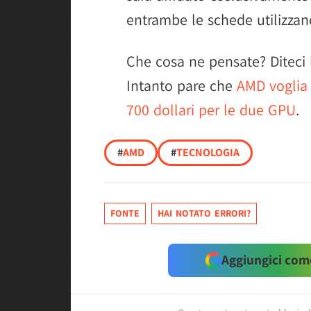
entrambe le schede utilizzano
Che cosa ne pensate? Diteci 
Intanto pare che
AMD voglia 
700 dollari per le due GPU
.
#
AMD
#
TECNOLOGIA
FONTE
HAI NOTATO ERRORI?
Aggiungici come