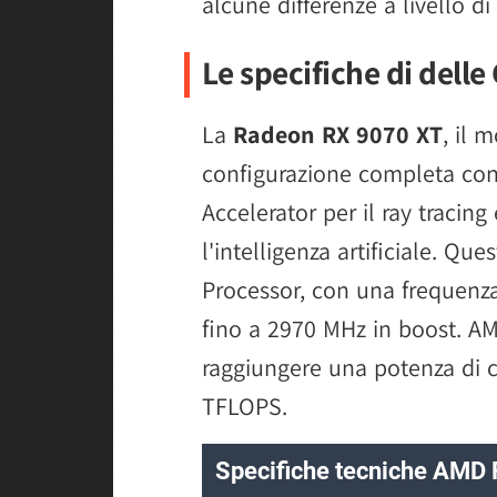
alcune differenze a livello di
Le specifiche di dell
La
Radeon RX 9070 XT
, il 
configurazione completa co
Accelerator per il ray tracing
l'intelligenza artificiale. Qu
Processor, con una frequenza
fino a 2970 MHz in boost. A
raggiungere una potenza di c
TFLOPS.