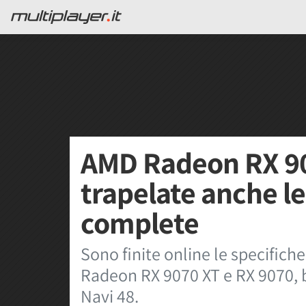
AMD Radeon RX 90
trapelate anche le
complete
Sono finite online le specific
Radeon RX 9070 XT e RX 9070, 
Navi 48.