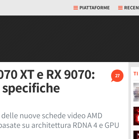
PIATTAFORME
RECEN
70 XT e RX 9070:
T
27
 specifiche
he delle nuove schede video AMD
basate su architettura RDNA 4 e GPU