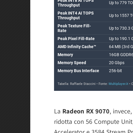
La
Radeon RX 9070
, invece
ridotta con 56 Compute Unit,
Accelerator e 3584 Stream Pr