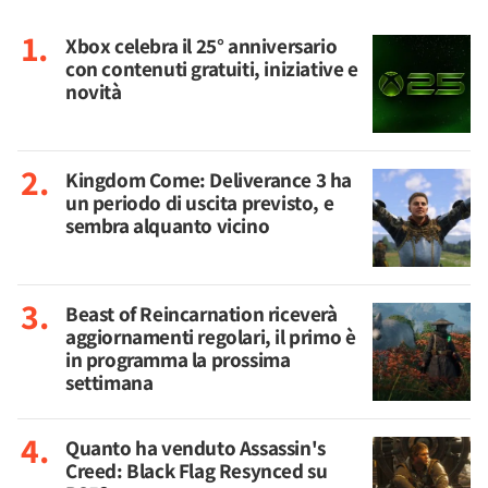
Xbox celebra il 25° anniversario
con contenuti gratuiti, iniziative e
novità
Kingdom Come: Deliverance 3 ha
un periodo di uscita previsto, e
sembra alquanto vicino
Beast of Reincarnation riceverà
aggiornamenti regolari, il primo è
in programma la prossima
settimana
Quanto ha venduto Assassin's
Creed: Black Flag Resynced su