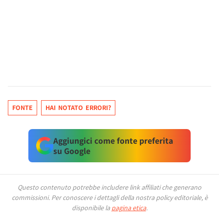
FONTE
HAI NOTATO ERRORI?
Aggiungici come fonte preferita
su Google
Questo contenuto potrebbe includere link affiliati che generano
commissioni.
Per conoscere i dettagli della nostra policy editoriale, è
disponibile la
pagina etica
.