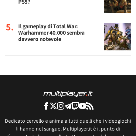
PS5?
Il gameplay di Total War:
Warhammer 40.000 sembra
davvero notevole
Dedicato cervello e anima a tutti quelli che i videogiochi
li hanno nel sangue, Multiplayer.it è il punto di