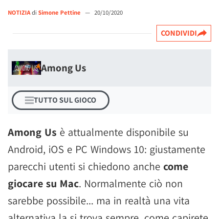
NOTIZIA
di
Simone Pettine
—
20/10/2020
CONDIVIDI
Among Us
TUTTO SUL GIOCO
Among Us
è attualmente disponibile su
Android, iOS e PC Windows 10: giustamente
parecchi utenti si chiedono anche
come
giocare su Mac
. Normalmente ciò non
sarebbe possibile... ma in realtà una vita
alternativa la si trova sempre, come capirete