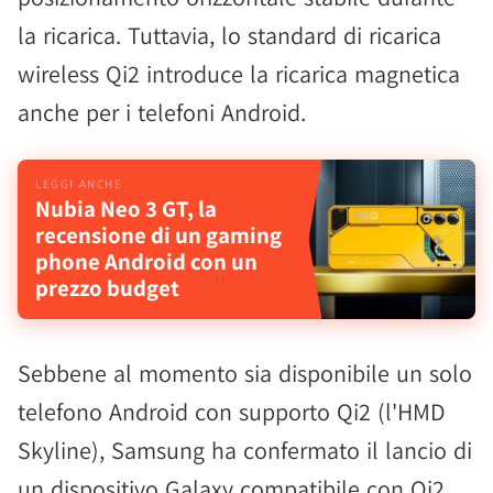
la ricarica. Tuttavia, lo standard di ricarica
wireless Qi2 introduce la ricarica magnetica
anche per i telefoni Android.
Nubia Neo 3 GT, la
recensione di un gaming
phone Android con un
prezzo budget
Sebbene al momento sia disponibile un solo
telefono Android con supporto Qi2 (l'HMD
Skyline), Samsung ha confermato il lancio di
un dispositivo Galaxy compatibile con Qi2