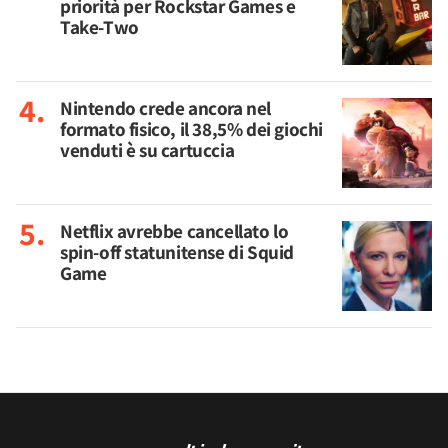
priorità per Rockstar Games e
Take-Two
Nintendo crede ancora nel
formato fisico, il 38,5% dei giochi
venduti è su cartuccia
Netflix avrebbe cancellato lo
spin-off statunitense di Squid
Game