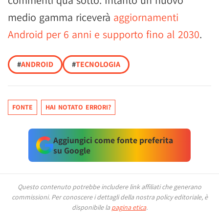
commenti qua sotto. Intanto un nuovo
medio gamma riceverà
aggiornamenti
Android per 6 anni e supporto fino al 2030
.
#
ANDROID
#
TECNOLOGIA
FONTE
HAI NOTATO ERRORI?
Aggiungici come fonte preferita
su Google
Questo contenuto potrebbe includere link affiliati che generano
commissioni.
Per conoscere i dettagli della nostra policy editoriale, è
disponibile la
pagina etica
.