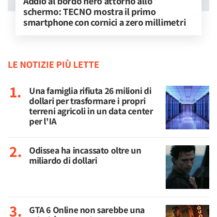
Addio al bordo nero attorno allo 
schermo: TECNO mostra il primo 
smartphone con cornici a zero millimetri
LE NOTIZIE PIÙ LETTE
Una famiglia rifiuta 26 milioni di
dollari per trasformare i propri
terreni agricoli in un data center
per l'IA
Odissea ha incassato oltre un
miliardo di dollari
GTA 6 Online non sarebbe una