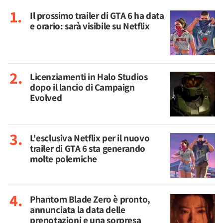
Il prossimo trailer di GTA 6 ha data
e orario: sarà visibile su Netflix
Licenziamenti in Halo Studios
dopo il lancio di Campaign
Evolved
L'esclusiva Netflix per il nuovo
trailer di GTA 6 sta generando
molte polemiche
Phantom Blade Zero è pronto,
annunciata la data delle
prenotazioni e una sorpresa