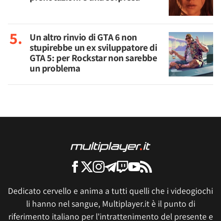
Un altro rinvio di GTA 6 non
stupirebbe un ex sviluppatore di
GTA 5: per Rockstar non sarebbe
un problema
Dedicato cervello e anima a tutti quelli che i videogiochi
li hanno nel sangue, Multiplayer.it è il punto di
riferimento italiano per l'intrattenimento del presente e