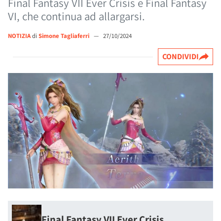
Final Fantasy VII Ever Crisis e Final Fantasy
VI, che continua ad allargarsi.
NOTIZIA
di
Simone Tagliaferri
—
27/10/2024
CONDIVIDI
Final Fantasy VII Ever Crisis