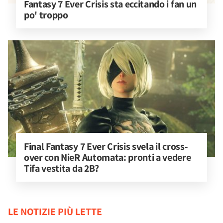
Fantasy 7 Ever Crisis sta eccitando i fan un 
po' troppo
Final Fantasy 7 Ever Crisis svela il cross-
over con NieR Automata: pronti a vedere 
Tifa vestita da 2B?
LE NOTIZIE PIÙ LETTE