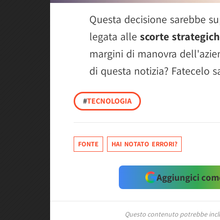
Questa decisione sarebbe su
legata alle
scorte strategi
margini di manovra dell'azien
di questa notizia? Fatecelo s
#
TECNOLOGIA
FONTE
HAI NOTATO ERRORI?
Aggiungici come
Questo contenuto potrebbe includ