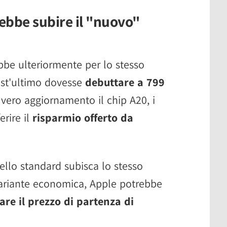
ebbe subire il "nuovo"
bbe ulteriormente per lo stesso
est'ultimo dovesse
debuttare a 799
ero aggiornamento il chip A20, i
rire il
risparmio offerto da
ello standard subisca lo stesso
ariante economica, Apple potrebbe
re il prezzo di partenza di