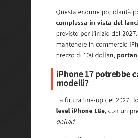
Questa enorme popolarità p
complessa in vista del lanc
previsto per l'inizio del 2027
mantenere in commercio iPh
prezzo di 100 dollari,
portand
iPhone 17 potrebbe ca
modelli?
La futura line-up del 2027 d
level iPhone 18e
, con un pr
dollari
.