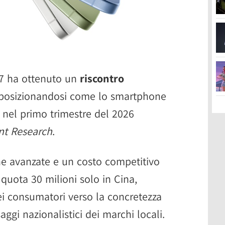
17 ha ottenuto un
riscontro
 posizionandosi come lo smartphone
e nel primo trimestre del 2026
nt Research
.
che avanzate e un costo competitivo
 quota 30 milioni solo in Cina,
i consumatori verso la concretezza
ggi nazionalistici dei marchi locali.