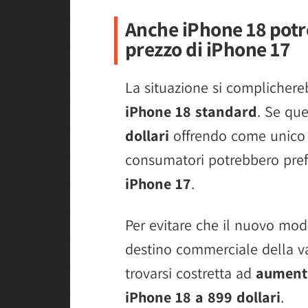
Anche iPhone 18 potr
prezzo di iPhone 17
La situazione si complichere
iPhone 18 standard
. Se qu
dollari
offrendo come unico v
consumatori potrebbero prefe
iPhone 17
.
Per evitare che il nuovo mod
destino commerciale della v
trovarsi costretta ad
aumenta
iPhone 18 a 899 dollari
.