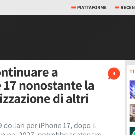
PIATTAFORME
RECEN
ntinuare a
T
4
 17 nonostante la
zzazione di altri
9 dollari per iPhone 17, dopo il
a nel 2027, potrebbe scatenare