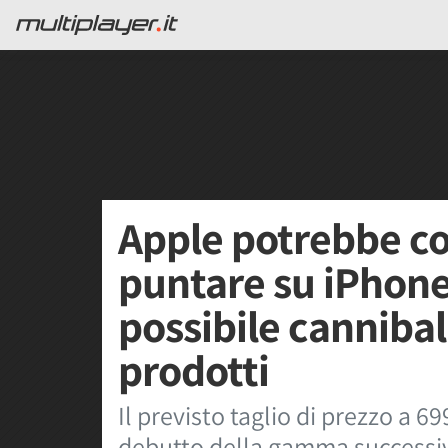
Apple potrebbe co
puntare su iPhone
possibile cannibali
prodotti
Il previsto taglio di prezzo a 69
debutto della gamma successiv