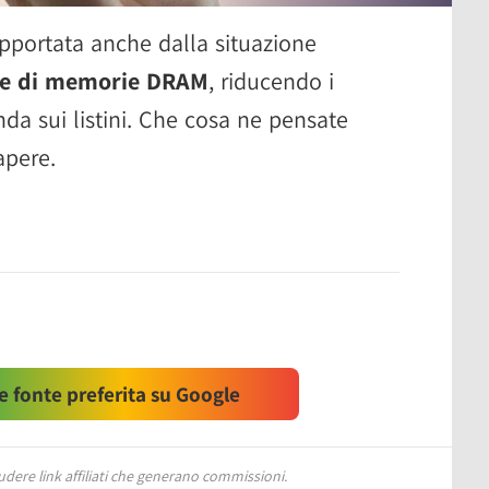
pportata anche dalla situazione
che di memorie DRAM
, riducendo i
da sui listini. Che cosa ne pensate
apere.
 fonte preferita su Google
ere link affiliati che generano commissioni.