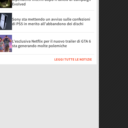
Evolved
Sony sta mettendo un avviso sulle confezioni
di PS5 in merito all'abbandono dei dischi
L'esclusiva Netflix per il nuovo trailer di GTA 6
sta generando molte polemiche
LEGGI TUTTE LE NOTIZIE