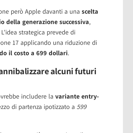
one però Apple davanti a una
scelta
io della generazione successiva
,
. L'idea strategica prevede di
one 17 applicando una riduzione di
o il costo a 699 dollari
.
nnibalizzare alcuni futuri
ovrebbe includere la
variante entry-
ezzo di partenza ipotizzato a
599