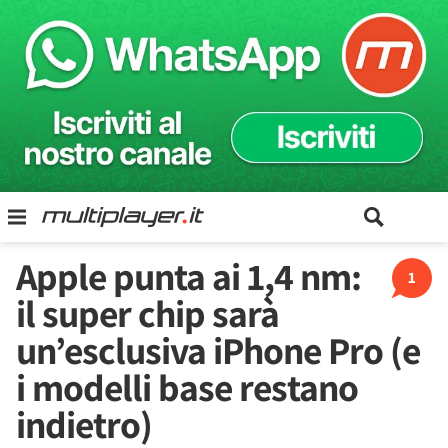
Apple punta ai 1,4 nm:
1
il super chip sarà
un’esclusiva iPhone Pro (e
i modelli base restano
indietro)