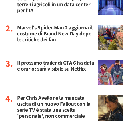
terreni agricoli in un data center
per l'IA
Marvel's Spider-Man 2 aggiorna il
costume di Brand New Day dopo
le critiche dei fan
Il prossimo trailer di GTA 6 ha data
e orario: sarà visibile su Netflix
Per Chris Avellone la mancata
uscita di un nuovo Fallout con la
serie TV è stata una scelta
'personale', non commerciale