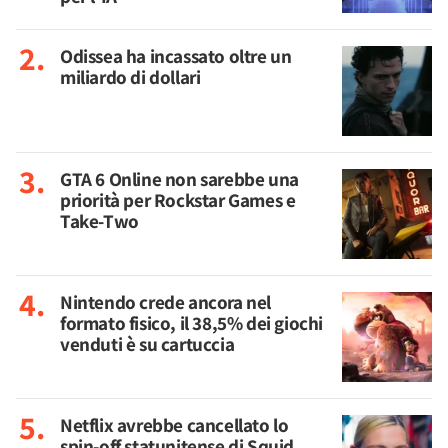
Odissea ha incassato oltre un
miliardo di dollari
GTA 6 Online non sarebbe una
priorità per Rockstar Games e
Take-Two
Nintendo crede ancora nel
formato fisico, il 38,5% dei giochi
venduti è su cartuccia
Netflix avrebbe cancellato lo
spin-off statunitense di Squid