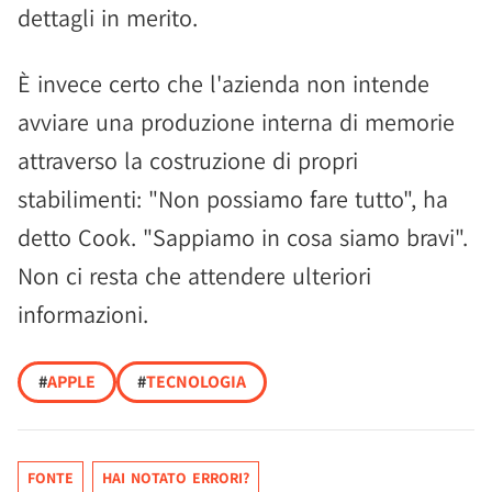
dettagli in merito.
È invece certo che l'azienda non intende
avviare una produzione interna di memorie
attraverso la costruzione di propri
stabilimenti: "Non possiamo fare tutto", ha
detto Cook. "Sappiamo in cosa siamo bravi".
Non ci resta che attendere ulteriori
informazioni.
#
APPLE
#
TECNOLOGIA
FONTE
HAI NOTATO ERRORI?