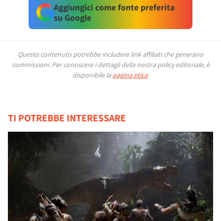
Aggiungici come fonte preferita
su Google
Questo contenuto potrebbe includere link affiliati che generano
commissioni.
Per conoscere i dettagli della nostra policy editoriale, è
disponibile la
pagina etica
.
TI POTREBBE INTERESSARE