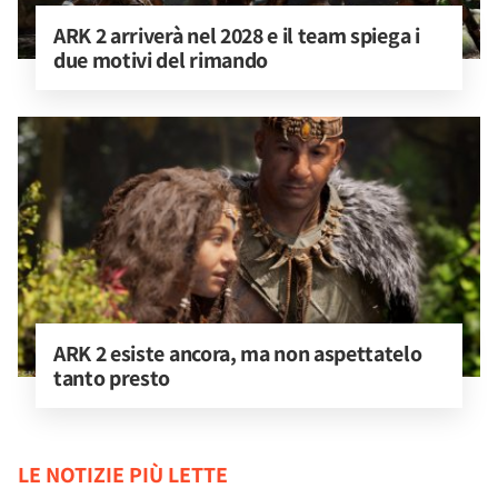
ARK 2 arriverà nel 2028 e il team spiega i 
due motivi del rimando
ARK 2 esiste ancora, ma non aspettatelo 
tanto presto
LE NOTIZIE PIÙ LETTE