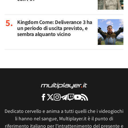
Kingdom Come: Deliverance 3 ha
un periodo di uscita previsto, e
sembra alquanto vicino
Dedicato cervello e anima a tutti quelli che i videogiochi
li hanno nel sangue, Multiplayer.it è il punto di
riferimento italiano per l'intrattenimento del presente e