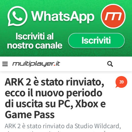
ARK 2 è stato rinviato,
39
ecco il nuovo periodo
di uscita su PC, Xbox e
Game Pass
ARK 2 è stato rinviato da Studio Wildcard,