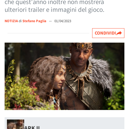
che quest'anno inoltre non mostrerà
ulteriori trailer e immagini del gioco.
NOTIZIA
di
Stefano Paglia
—
01/04/2023
CONDIVIDI
ARK II