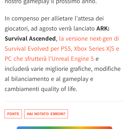
nostro gameplay il prossimo anno.
In compenso per allietare l'attesa dei
giocatori, ad agosto verrà lanciato
ARK:
Survival Ascended
,
la versione next-gen di
Survival Evolved per PS5, Xbox Series X|S e
PC che sfrutterà l'Unreal Engine 5
e
includerà varie migliorie grafiche, modifiche
al bilanciamento e al gameplay e
cambiamenti quality of life.
FONTE
HAI NOTATO ERRORI?