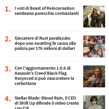
I voti di Beast of Reincarnation
sembrano parecchio contrastanti
Giocatore di Rust paralizzato
dopo uno swatting fa causa alla
polizia per 176 milioni di dollari
Con l’aggiornamento 1.0.6 di
Assassin’s Creed Black Flag
Resynced si può nascondere la
cerbottana
Stellar Blade: Blood Rain, il CEO
di Shift Up difende il video creato
con l'IA