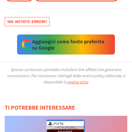
HAI NOTATO ERRORI?
Aggiungici come fonte preferita
su Google
Questo contenuto potrebbe includere link affiliati che generano
commissioni.
Per conoscere i dettagli della nostra policy editoriale, è
disponibile la
pagina etica
.
TI POTREBBE INTERESSARE