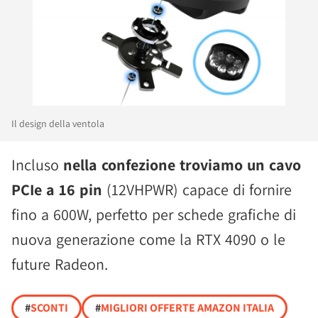
Il design della ventola
Incluso
nella confezione troviamo un cavo
PCIe a 16 pin
(12VHPWR) capace di fornire
fino a 600W, perfetto per schede grafiche di
nuova generazione come la RTX 4090 o le
future Radeon.
#
SCONTI
#
MIGLIORI OFFERTE AMAZON ITALIA