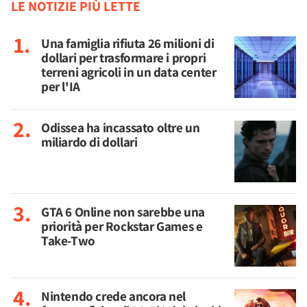
LE NOTIZIE PIÙ LETTE
Una famiglia rifiuta 26 milioni di
dollari per trasformare i propri
terreni agricoli in un data center
per l'IA
Odissea ha incassato oltre un
miliardo di dollari
GTA 6 Online non sarebbe una
priorità per Rockstar Games e
Take-Two
Nintendo crede ancora nel