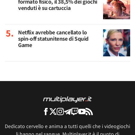
formato fisico, il 38,5% dei giochi
venduti è su cartuccia
Netflix avrebbe cancellato lo
spin-off statunitense di Squid
Game
Dedicato cervello e anima a tutti quelli che i videogiochi
li hanno nel sangue, Multiplayer.it è il punto di