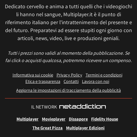
Dedicato cervello e anima a tutti quelli che i videogiochi
li hanno nel sangue, Multiplayer.it è il punto di
riferimento italiano per l'intrattenimento del presente e
del futuro. Preparatevi ad essere stupiti ogni giorno con
articoli, news, video, live e produzioni geniali.
Tutti i prezzi sono validi al momento della pubblicazione. Se
fai click o acquisti qualcosa, potremmo ricevere un compenso.
Informativa sui cookie
Privacy Policy
Termini e condizioni
Etica e trasparenza
Contatti
Lavora con noi
Aggiorna le impostazioni di tracciamento della pubblicità
IL NETWORK
Multiplayer
Movieplayer
Dissapore
Fidelity House
The Great Pizza
Multiplayer Edizioni