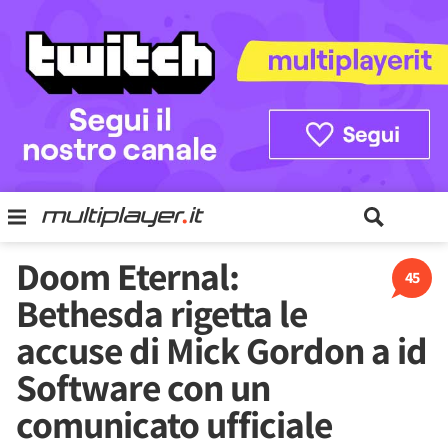
Doom Eternal:
45
Bethesda rigetta le
accuse di Mick Gordon a id
Software con un
comunicato ufficiale