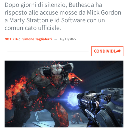
Dopo giorni di silenzio, Bethesda ha
risposto alle accuse mosse da Mick Gordon
a Marty Stratton e id Software con un
comunicato ufficiale.
NOTIZIA
di
Simone Tagliaferri
—
16/11/2022
CONDIVIDI