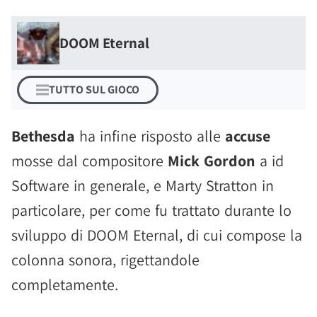
DOOM Eternal
TUTTO SUL GIOCO
Bethesda
ha infine risposto alle
accuse
mosse dal compositore
Mick Gordon
a id
Software in generale, e Marty Stratton in
particolare, per come fu trattato durante lo
sviluppo di DOOM Eternal, di cui compose la
colonna sonora, rigettandole
completamente.