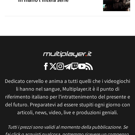
Dedicato cervello e anima a tutti quelli che i videogiochi
li hanno nel sangue, Multiplayer.it è il punto di
riferimento italiano per l'intrattenimento del presente e
del futuro. Preparatevi ad essere stupiti ogni giorno con
articoli, news, video, live e produzioni geniali.
Tutti i prezzi sono validi al momento della pubblicazione. Se
fai click o acquisti qualcosa, potremmo ricevere un compenso.