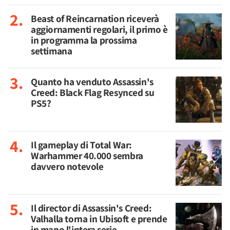
Beast of Reincarnation riceverà
aggiornamenti regolari, il primo è
in programma la prossima
settimana
Quanto ha venduto Assassin's
Creed: Black Flag Resynced su
PS5?
Il gameplay di Total War:
Warhammer 40.000 sembra
davvero notevole
Il director di Assassin's Creed:
Valhalla torna in Ubisoft e prende
in mano l'intera serie