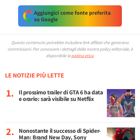
Aggiungici come fonte preferita
su Google
Questo contenuto potrebbe includere link affiliati che generano
commissioni.
Per conoscere i dettagli della nostra policy editoriale, è
disponibile la
pagina etica
.
LE NOTIZIE PIÙ LETTE
Il prossimo trailer di GTA 6 ha data
e orario: sarà visibile su Netflix
Nonostante il successo di Spider-
Man: Brand New Day, Sony