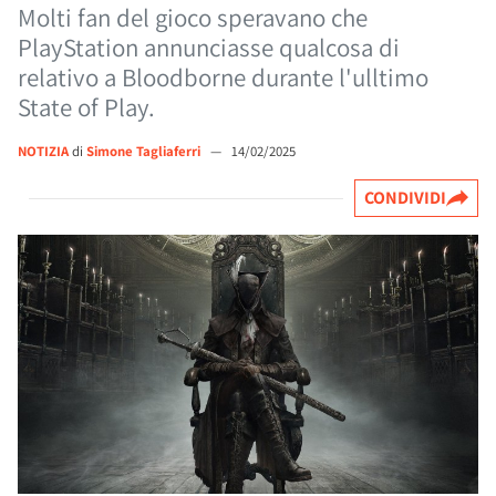
Molti fan del gioco speravano che
PlayStation annunciasse qualcosa di
relativo a Bloodborne durante l'ulltimo
State of Play.
NOTIZIA
di
Simone Tagliaferri
—
14/02/2025
CONDIVIDI