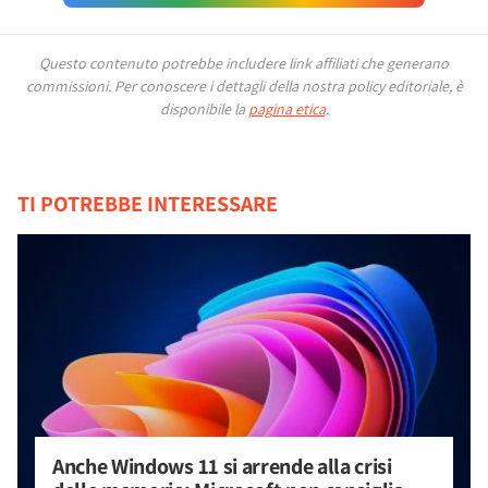
Questo contenuto potrebbe includere link affiliati che generano
commissioni.
Per conoscere i dettagli della nostra policy editoriale, è
disponibile la
pagina etica
.
TI POTREBBE INTERESSARE
Anche Windows 11 si arrende alla crisi 