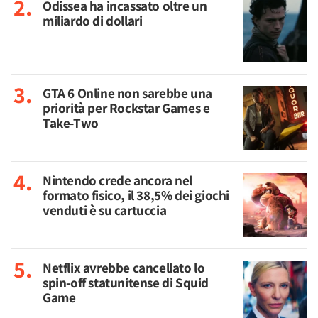
Odissea ha incassato oltre un
miliardo di dollari
GTA 6 Online non sarebbe una
priorità per Rockstar Games e
Take-Two
Nintendo crede ancora nel
formato fisico, il 38,5% dei giochi
venduti è su cartuccia
Netflix avrebbe cancellato lo
spin-off statunitense di Squid
Game