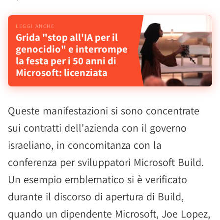
Grida "stop all'IA per il
genocidio" e interrompe
la festa per i 50 anni di
Microsoft: licenziata
Queste manifestazioni si sono concentrate
sui contratti dell'azienda con il governo
israeliano, in concomitanza con la
conferenza per sviluppatori Microsoft Build.
Un esempio emblematico si è verificato
durante il discorso di apertura di Build,
quando un dipendente Microsoft, Joe Lopez,