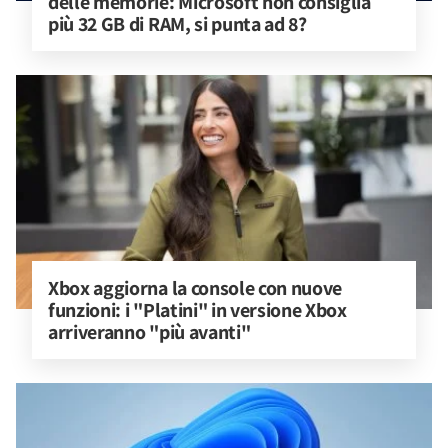
delle memorie: Microsoft non consiglia 
più 32 GB di RAM, si punta ad 8?
Xbox aggiorna la console con nuove 
funzioni: i "Platini" in versione Xbox 
arriveranno "più avanti"