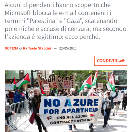
Alcuni dipendenti hanno scoperto che
Microsoft blocca le e-mail contenenti i
termini "Palestina" e "Gaza", scatenando
polemiche e accuse di censura, ma secondo
l'azienda è legittimo: ecco perché.
NOTIZIA
di
Raffaele Staccini
—
22/05/2025
CONDIVIDI