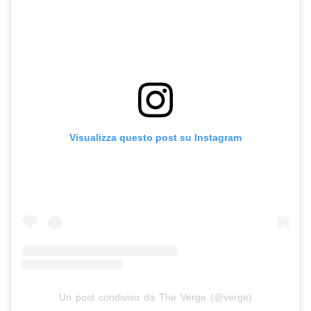
Visualizza questo post su Instagram
Un post condiviso da The Verge (@verge)