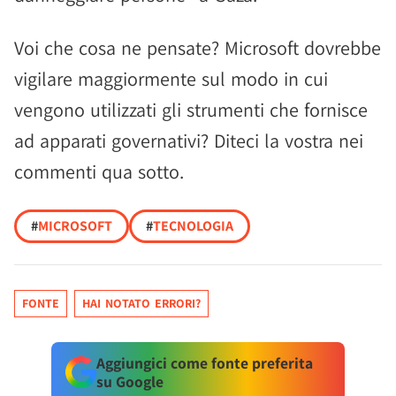
Voi che cosa ne pensate? Microsoft dovrebbe
vigilare maggiormente sul modo in cui
vengono utilizzati gli strumenti che fornisce
ad apparati governativi? Diteci la vostra nei
commenti qua sotto.
#
MICROSOFT
#
TECNOLOGIA
FONTE
HAI NOTATO ERRORI?
Aggiungici come fonte preferita
su Google