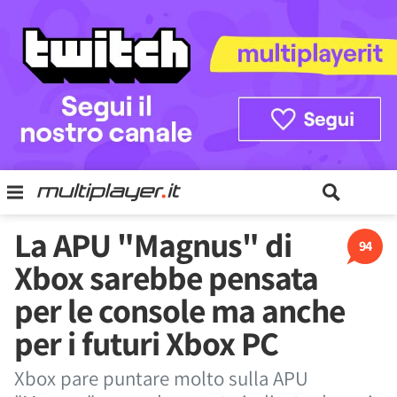
La APU "Magnus" di
94
Xbox sarebbe pensata
per le console ma anche
per i futuri Xbox PC
Xbox pare puntare molto sulla APU