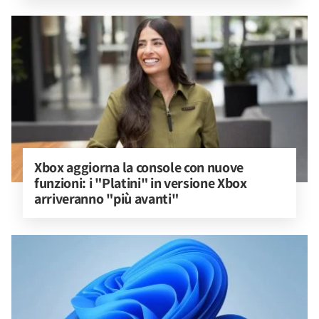
Xbox aggiorna la console con nuove 
funzioni: i "Platini" in versione Xbox 
arriveranno "più avanti"