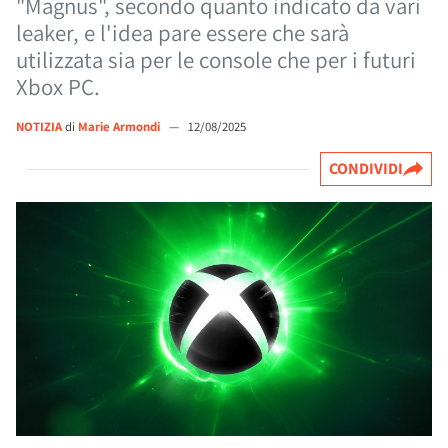
"Magnus", secondo quanto indicato da vari
leaker, e l'idea pare essere che sarà
utilizzata sia per le console che per i futuri
Xbox PC.
NOTIZIA
di
Marie Armondi
—
12/08/2025
CONDIVIDI